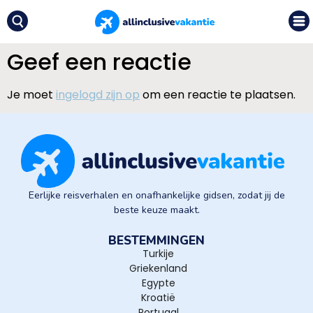
Geef een reactie
Je moet
ingelogd zijn op
om een reactie te plaatsen.
Eerlijke reisverhalen en onafhankelijke gidsen, zodat jij de
beste keuze maakt.
BESTEMMINGEN
Turkije
Griekenland
Egypte
Kroatië
Portugal