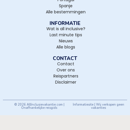
Spanje
Alle bestemmingen
INFORMATIE
Wat is all inclusive?
Last minute tips
Nieuws
Alle blogs
CONTACT
Contact
Over ons
Reispartners
Disclaimer
© 2026 AllInclusievakantie.com |
Informatiesite | Wij verkopen geen
Onafhankelijke reisgids
vakanties