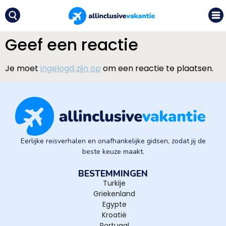
Geef een reactie
Je moet
ingelogd zijn op
om een reactie te plaatsen.
Eerlijke reisverhalen en onafhankelijke gidsen, zodat jij de
beste keuze maakt.
BESTEMMINGEN
Turkije
Griekenland
Egypte
Kroatië
Portugal