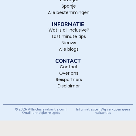
Spanje
Alle bestemmingen
INFORMATIE
Wat is all inclusive?
Last minute tips
Nieuws
Alle blogs
CONTACT
Contact
Over ons
Reispartners
Disclaimer
© 2026 AllInclusievakantie.com |
Informatiesite | Wij verkopen geen
Onafhankelijke reisgids
vakanties