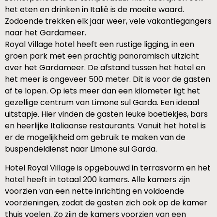
het eten en drinken in Italië is de moeite waard.
Zodoende trekken elk jaar weer, vele vakantiegangers
naar het Gardameer.
Royal Village hotel heeft een rustige ligging, in een
groen park met een prachtig panoramisch uitzicht
over het Gardameer. De afstand tussen het hotel en
het meer is ongeveer 500 meter. Dit is voor de gasten
af te lopen. Op iets meer dan een kilometer ligt het
gezellige centrum van Limone sul Garda. Een ideaal
uitstapje. Hier vinden de gasten leuke boetiekjes, bars
en heerlijke Italiaanse restaurants. Vanuit het hotel is
er de mogelijkheid om gebruik te maken van de
buspendeldienst naar Limone sul Garda.
Hotel Royal Village is opgebouwd in terrasvorm en het
hotel heeft in totaal 200 kamers. Alle kamers zijn
voorzien van een nette inrichting en voldoende
voorzieningen, zodat de gasten zich ook op de kamer
thuis voelen. Zo zijn de kamers voorzien van een