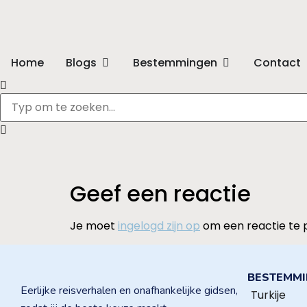
Home
Blogs
Bestemmingen
Contact
Geef een reactie
Je moet
ingelogd zijn op
om een reactie te 
BESTEMM
Eerlijke reisverhalen en onafhankelijke gidsen,
Turkije