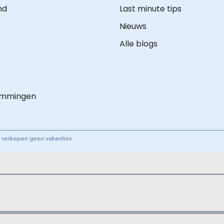
nd
Last minute tips
Nieuws
Alle blogs
emmingen
ij verkopen geen vakanties