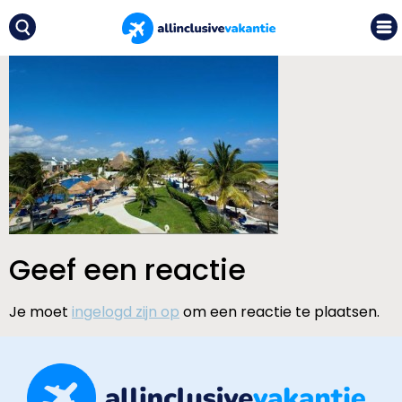
Geef een reactie
Je moet
ingelogd zijn op
om een reactie te plaatsen.