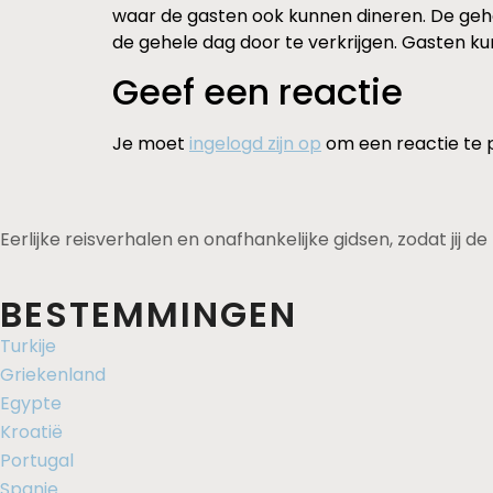
waar de gasten ook kunnen dineren. De gehel
de gehele dag door te verkrijgen. Gasten ku
Geef een reactie
Je moet
ingelogd zijn op
om een reactie te 
Eerlijke reisverhalen en onafhankelijke gidsen, zodat jij 
BESTEMMINGEN
Turkije
Griekenland
Egypte
Kroatië
Portugal
Spanje