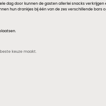
e dag door kunnen de gasten allerlei snacks verkrijgen e
nnen hun drankjes bij één van de zes verschillende bars 
plaatsen.
de beste keuze maakt.