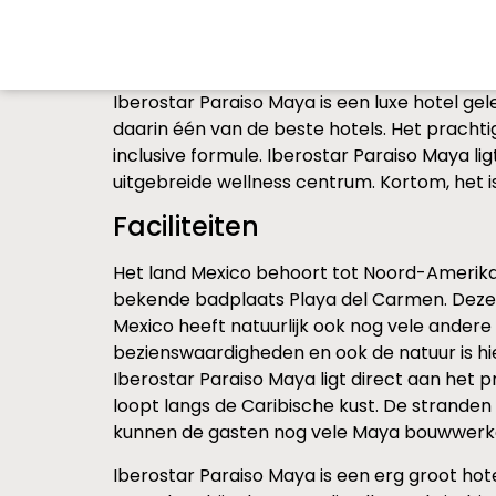
Iberostar Paraiso Maya is een luxe hotel gel
daarin één van de beste hotels. Het prachtig
inclusive formule. Iberostar Paraiso Maya l
uitgebreide wellness centrum. Kortom, het is
Faciliteiten
Het land Mexico behoort tot Noord-Amerika. H
bekende badplaats Playa del Carmen. Deze ba
Mexico heeft natuurlijk ook nog vele andere
bezienswaardigheden en ook de natuur is hie
Iberostar Paraiso Maya ligt direct aan het p
loopt langs de Caribische kust. De stranden 
kunnen de gasten nog vele Maya bouwwerk
Iberostar Paraiso Maya is een erg groot ho