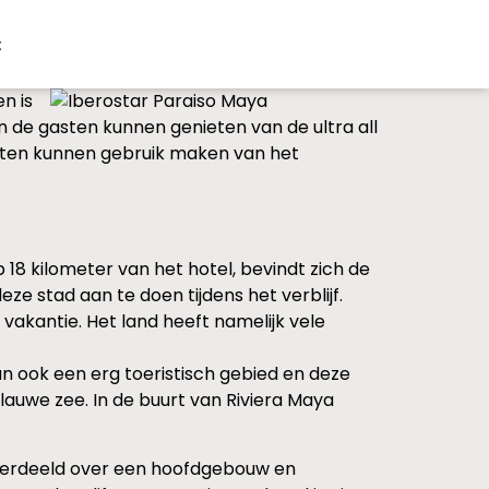
t
n is
en de gasten kunnen genieten van de ultra all
gasten kunnen gebruik maken van het
 18 kilometer van het hotel, bevindt zich de
e stad aan te doen tijdens het verblijf.
vakantie. Het land heeft namelijk vele
an ook een erg toeristisch gebied en deze
lauwe zee. In de buurt van Riviera Maya
n verdeeld over een hoofdgebouw en