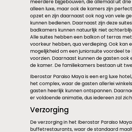
meerdere bijgebouwen, die allemaal uit drie 
alleen luxe, maar ook de kamers zijn perfect.
opzet en zijn daarnaast ook nog van vele gem
kunnen bedienen. Daarnaast zijn deze suites
badkamers kunnen natuurlijk niet achterblij
Alle suites hebben een balkon of terras met 
voorkeur hebben, qua verdieping. Ook kan er
mogelijkheid om een juniorsuite voordeel te
voorzien. Daarnaast kunnen de gasten ook een
de kamer. De familiekamers bestaan uit twee
Iberostar Paraiso Maya is een erg luxe hote
het complex, waar de gasten allerlei winke
gasten heerlijk kunnen ontspannen. Daarnaa
er voldoende animatie, dus iedereen zal zi
Verzorging
De verzorging in het Iberostar Paraiso Maya i
buffetrestaurants, waar de standaard maalti