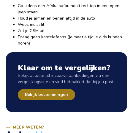
Ga tijdens een Afrika safari nooit rechtop in een open
jeep staan
Houd je armen en benen altijd in de auto
Wees muisstil
Zet je GSM uit
Draag geen koptelefoons (je moet altijd je gids kunnen
horen)
Klaar om te vergelijken?
Bekijk actuele all inclusive aanbiedingen via een
vergelijkingssite en vind het pakket dat bij jou past.
Bekijk bestemmingen
MEER WETEN?