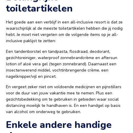
toiletartikelen
Het goede aan een verblijf in een all-inclusive resort is dat ze
waarschijnlijk al de meeste toiletartikelen hebben die jij nodig
hebt. Je moet niet vergeten om de volgende items op je all-
inclusive paklijst te zetten:
Een tandenborstel en tandpasta, flosdraad, deodorant,
gezichtsreiniger, waterproof zonnebrandcrème en aftersun
lotion of aloë vera gel (tegen zonnebrand). Daarnaast een
insectenwerend middel, vochtinbrengende crème, een
nagelknipper/vijl en pincet.
En vergeet zeker niet om voldoende medicijnen en pijnstillers
voor de duur van jouw vakantie mee te nemen. Plus een
gezichtsbedekking om te gebruiken in gebieden waar social
distancing moeilijk te handhaven is. En een handgel op basis
van alcohol om onderweg te gebruiken.
Enkele andere handige