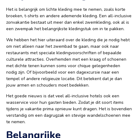
Het is belangrijk om lichte kleding mee te nemen, zoals korte
broeken, t-shirts en andere ademende kleding. Een all-inclusive
zonvakantie bestaat uit meer dan enkel zwemkleding, ook al is
een zwempak het belangrijkste kledingstuk om in te pakken.
We hebben het hier uiteraard over de kleding die je nodig hebt
om niet alleen naar het zwembad te gaan, maar ook naar
restaurants met speciale kledingvoorschriften of bepaalde
culturele attracties. Overhemden met een kraag of schoenen
met dichte tenen kunnen soms voor chique gelegenheden
nodig zijn. Of bijvoorbeeld voor een dagexcursie naar een
tempel of andere religieuze locatie. Dit betekent dat je dan
jouw armen en schouders moet bedekken.
Het goede nieuws is dat veel all-inclusive hotels ook een
wasservice voor hun gasten bieden. Zodat je dit soort items
tijdens je vakantie prima opnieuw kunt dragen. Het is bovendien
verstandig om een dagrugzak en stevige wandelschoenen mee
te nemen.
Belangrijke