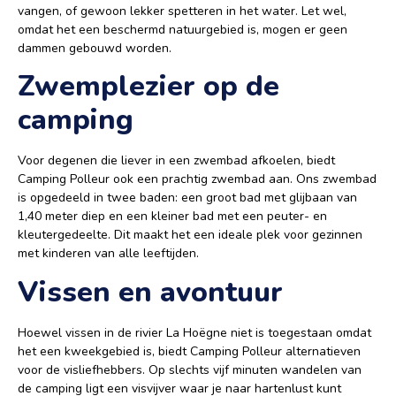
vangen, of gewoon lekker spetteren in het water. Let wel,
omdat het een beschermd natuurgebied is, mogen er geen
dammen gebouwd worden.
Zwemplezier op de
camping
Voor degenen die liever in een zwembad afkoelen, biedt
Camping Polleur ook een prachtig zwembad aan. Ons zwembad
is opgedeeld in twee baden: een groot bad met glijbaan van
1,40 meter diep en een kleiner bad met een peuter- en
kleutergedeelte. Dit maakt het een ideale plek voor gezinnen
met kinderen van alle leeftijden.
Vissen en avontuur
Hoewel vissen in de rivier La Hoëgne niet is toegestaan omdat
het een kweekgebied is, biedt Camping Polleur alternatieven
voor de visliefhebbers. Op slechts vijf minuten wandelen van
de camping ligt een visvijver waar je naar hartenlust kunt