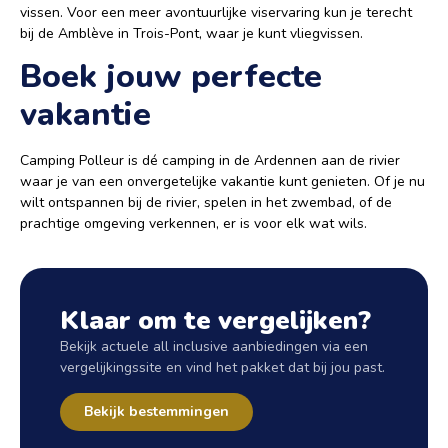
vissen. Voor een meer avontuurlijke viservaring kun je terecht
bij de Amblève in Trois-Pont, waar je kunt vliegvissen.
Boek jouw perfecte
vakantie
Camping Polleur is dé camping in de Ardennen aan de rivier
waar je van een onvergetelijke vakantie kunt genieten. Of je nu
wilt ontspannen bij de rivier, spelen in het zwembad, of de
prachtige omgeving verkennen, er is voor elk wat wils.
Klaar om te vergelijken?
Bekijk actuele all inclusive aanbiedingen via een
vergelijkingssite en vind het pakket dat bij jou past.
Bekijk bestemmingen