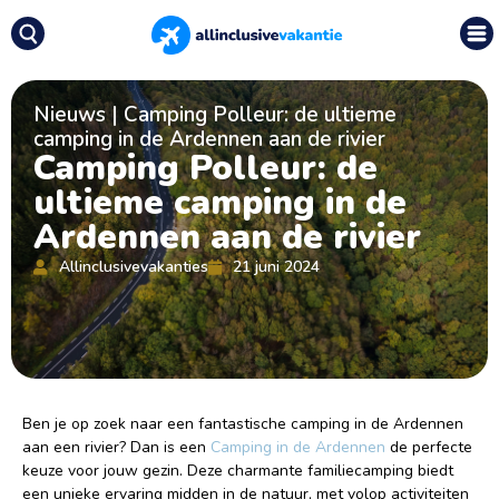
Nieuws
|
Camping Polleur: de ultieme
camping in de Ardennen aan de rivier
Camping Polleur: de
ultieme camping in de
Ardennen aan de rivier
Allinclusivevakanties
21 juni 2024
Ben je op zoek naar een fantastische camping in de Ardennen
aan een rivier? Dan is een
Camping in de Ardennen
de perfecte
keuze voor jouw gezin. Deze charmante familiecamping biedt
een unieke ervaring midden in de natuur, met volop activiteiten