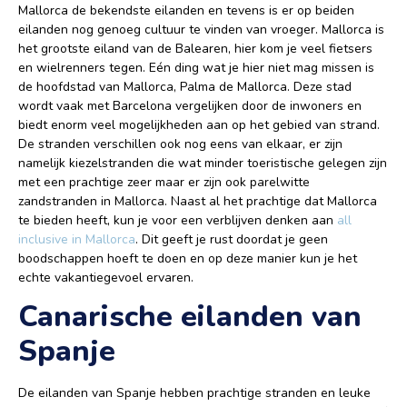
Mallorca de bekendste eilanden en tevens is er op beiden
eilanden nog genoeg cultuur te vinden van vroeger. Mallorca is
het grootste eiland van de Balearen, hier kom je veel fietsers
en wielrenners tegen. Eén ding wat je hier niet mag missen is
de hoofdstad van Mallorca, Palma de Mallorca. Deze stad
wordt vaak met Barcelona vergelijken door de inwoners en
biedt enorm veel mogelijkheden aan op het gebied van strand.
De stranden verschillen ook nog eens van elkaar, er zijn
namelijk kiezelstranden die wat minder toeristische gelegen zijn
met een prachtige zeer maar er zijn ook parelwitte
zandstranden in Mallorca. Naast al het prachtige dat Mallorca
te bieden heeft, kun je voor een verblijven denken aan
all
inclusive in Mallorca
. Dit geeft je rust doordat je geen
boodschappen hoeft te doen en op deze manier kun je het
echte vakantiegevoel ervaren.
Canarische eilanden van
Spanje
De eilanden van Spanje hebben prachtige stranden en leuke