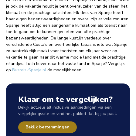
je ook de vakantie houdt je bent overal zeker van de sfeer, het
klimaat en de prachtige uitzichten. Elk deel van Spanje heeft
haar eigen bezienswaardigheden en overal zijn er vele zonuren.
Spanje heeft altijd een aangename klimaat om als toerist naar
toe te gaan om te kunnen genieten van alle prachtige
bezienswaardigheden. De lange kustlijn verdeeld over
verschillende Costa’s en overheerlijke tapas is iets wat Spanje
zo aantrekkelijk maakt voor toeristen om elk jaar weer op
vakantie te gaan naar dit warme mooie land met de prachtige
eilandjes. Toch liever naar het vaste land in Spanje? Vergelijk
op
Busreis-Spanje.nl
de mogelijkheden.
Klaar om te vergelijken?
Bekijk actuele all inclusive aanbiedingen via een
vergelijkingssite en vind het pakket dat bij jou past.
Bekijk bestemmingen