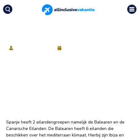
Nieuws
|
De Balearen van Spanje
De Balearen van Spanje
Allinclusivevakanties
26 mei 2017
Spanje heeft 2 eilandengroepen namelijk de Balearen en de
Canarische Eilanden. De Balearen heeft 6 eilanden die
beschikken over het mediterraan klimaat. Hierbij zijn Ibiza en