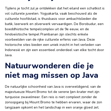
Tijdens je tocht zul je ontdekken dat het eiland een schatkist is
vol culturele juwelen. Yogyakarta, vaak beschouwd als de
culturele hoofdstad, is thuisbasis voor ambachtslieden die
batik, leerwerk en zilverwerk vervaardigen. De Borobudur, een
boeddhistische tempelcomplex uit de 9e eeuw, en de
hindoeïstische tempel Prambanan zijn slechts enkele
voorbeelden van de rijke culturele erfenis van Java. Deze
historische sites bieden een uniek inzicht in het verleden van
Indonesië en zijn een essentieel onderdeel van elke tocht door
Java.
Natuurwonderen die je
niet mag missen op Java
De natuurlijke schoonheid van Java is overweldigend, van de
majestueuze Mount Bromo tot de serene Ijen-krater met zijn
turquoise zwavelmeer. Een reis is niet compleet zonder de
zonsopgang bij Mount Bromo te hebben ervaren, waar de zon
langzaam opkomt en het landschap in een oranje gloed zet.