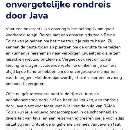
onvergetelijke rondreis
door Java
Voor een onvergetelijke ervaring is het belangrijk om goed
voorbereid te zijn. Reizen met een ervaren gids zoals RAMA
Tours kan je helpen om het meeste uit je reis te halen. Zij
kennen de beste tijden en plaatsen om de drukte te vermijden
en kunnen je meenemen naar verborgen juweeltjes die je zelf
misschien niet zou ontdekken. Vergeet ook niet om lichte
kleding te dragen, voldoende water te drinken en je camera
altijd bij de hand te hebben om de onvergetelijke momenten
vast te leggen. Met deze tips wordt je tocht zeker een ervaring
om nooit te vergeten.
Of je nu geïnteresseerd bent in de rijke cultuur, de
adembenemende natuur of de heerlijke keuken, een rondreis
door Java biedt voor ieder wat wils. Met de hulp van RAMA
Tours kun je je volledig onderdompelen in de schoonheid en
diversiteit van Java, en een reiservaring creëren die je voor altijd
bij zal blijven. Ontdek de ongekende charmes van Java en laat