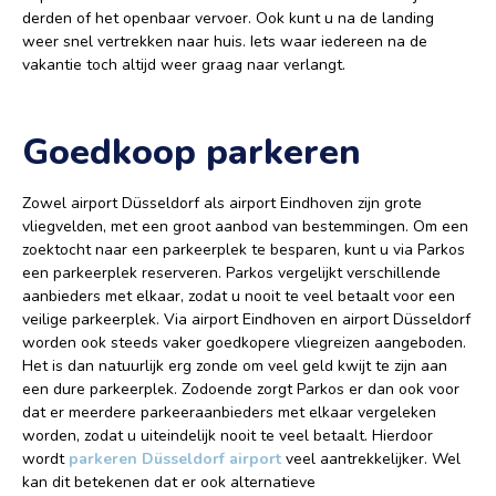
derden of het openbaar vervoer. Ook kunt u na de landing
weer snel vertrekken naar huis. Iets waar iedereen na de
vakantie toch altijd weer graag naar verlangt.
Goedkoop parkeren
Zowel airport Düsseldorf als airport Eindhoven zijn grote
vliegvelden, met een groot aanbod van bestemmingen. Om een
zoektocht naar een parkeerplek te besparen, kunt u via Parkos
een parkeerplek reserveren. Parkos vergelijkt verschillende
aanbieders met elkaar, zodat u nooit te veel betaalt voor een
veilige parkeerplek. Via airport Eindhoven en airport Düsseldorf
worden ook steeds vaker goedkopere vliegreizen aangeboden.
Het is dan natuurlijk erg zonde om veel geld kwijt te zijn aan
een dure parkeerplek. Zodoende zorgt Parkos er dan ook voor
dat er meerdere parkeeraanbieders met elkaar vergeleken
worden, zodat u uiteindelijk nooit te veel betaalt. Hierdoor
wordt
parkeren Düsseldorf airport
veel aantrekkelijker. Wel
kan dit betekenen dat er ook alternatieve