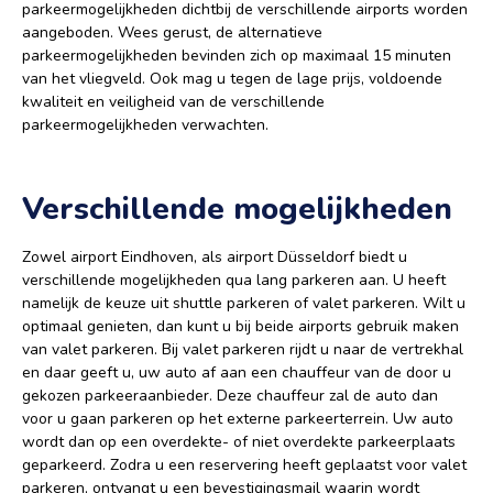
parkeermogelijkheden dichtbij de verschillende airports worden
aangeboden. Wees gerust, de alternatieve
parkeermogelijkheden bevinden zich op maximaal 15 minuten
van het vliegveld. Ook mag u tegen de lage prijs, voldoende
kwaliteit en veiligheid van de verschillende
parkeermogelijkheden verwachten.
Verschillende mogelijkheden
Zowel airport Eindhoven, als airport Düsseldorf biedt u
verschillende mogelijkheden qua lang parkeren aan. U heeft
namelijk de keuze uit shuttle parkeren of valet parkeren. Wilt u
optimaal genieten, dan kunt u bij beide airports gebruik maken
van valet parkeren. Bij valet parkeren rijdt u naar de vertrekhal
en daar geeft u, uw auto af aan een chauffeur van de door u
gekozen parkeeraanbieder. Deze chauffeur zal de auto dan
voor u gaan parkeren op het externe parkeerterrein. Uw auto
wordt dan op een overdekte- of niet overdekte parkeerplaats
geparkeerd. Zodra u een reservering heeft geplaatst voor valet
parkeren, ontvangt u een bevestigingsmail waarin wordt