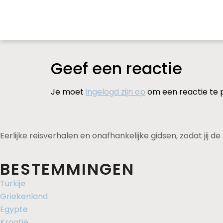
Geef een reactie
Je moet
ingelogd zijn op
om een reactie te 
Eerlijke reisverhalen en onafhankelijke gidsen, zodat jij 
BESTEMMINGEN
Turkije
Griekenland
Egypte
Kroatië