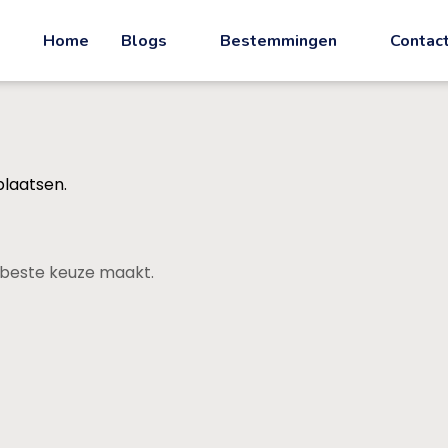
Home
Blogs
Bestemmingen
Contac
plaatsen.
de beste keuze maakt.