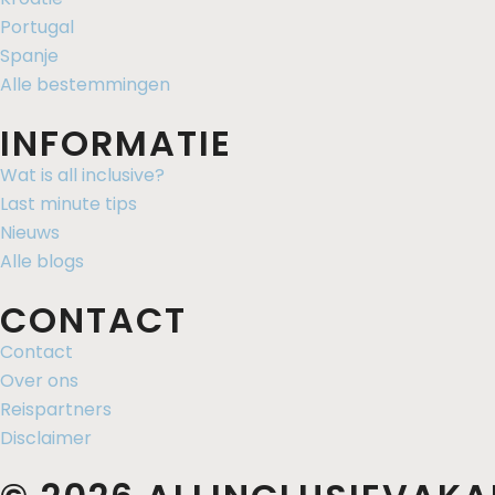
Portugal
Spanje
Alle bestemmingen
INFORMATIE
Wat is all inclusive?
Last minute tips
Nieuws
Alle blogs
CONTACT
Contact
Over ons
Reispartners
Disclaimer