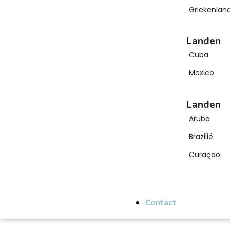
Griekenlan
Landen
Cuba
Mexico
Landen
Aruba
Brazilië
Curaçao
Contact