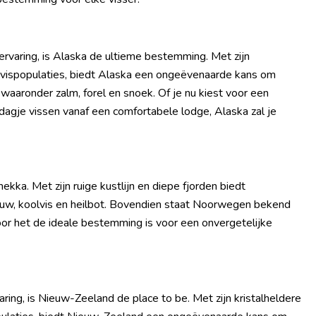
ervaring, is Alaska de ultieme bestemming. Met zijn
ge vispopulaties, biedt Alaska een ongeëvenaarde kans om
aaronder zalm, forel en snoek. Of je nu kiest voor een
agje vissen vanaf een comfortabele lodge, Alaska zal je
ka. Met zijn ruige kustlijn en diepe fjorden biedt
uw, koolvis en heilbot. Bovendien staat Noorwegen bekend
oor het de ideale bestemming is voor een onvergetelijke
ring, is Nieuw-Zeeland de place to be. Met zijn kristalheldere