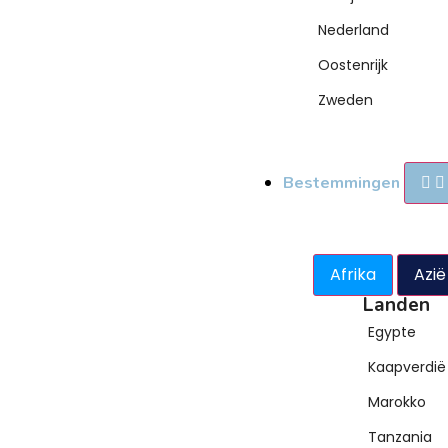
Nederland
Oostenrijk
Zweden
Bestemmingen
Afrika
Azië
Landen
Egypte
Kaapverdië
Marokko
Tanzania