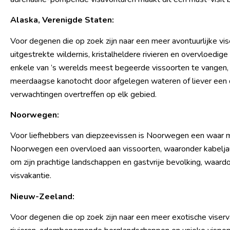
Alaska, Verenigde Staten:
Voor degenen die op zoek zijn naar een meer avontuurlijke vis
uitgestrekte wildernis, kristalheldere rivieren en overvloedi
enkele van ’s werelds meest begeerde vissoorten te vangen, w
meerdaagse kanotocht door afgelegen wateren of liever een d
verwachtingen overtreffen op elk gebied.
Noorwegen:
Voor liefhebbers van diepzeevissen is Noorwegen een waar mek
Noorwegen een overvloed aan vissoorten, waaronder kabelja
om zijn prachtige landschappen en gastvrije bevolking, waard
visvakantie.
Nieuw-Zeeland:
Voor degenen die op zoek zijn naar een meer exotische viserva