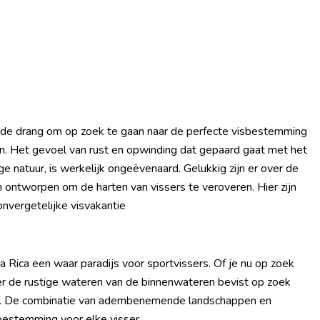
je de drang om op zoek te gaan naar de perfecte visbestemming
n. Het gevoel van rust en opwinding dat gepaard gaat met het
ge natuur, is werkelijk ongeëvenaard. Gelukkig zijn er over de
 ontworpen om de harten van vissers te veroveren. Hier zijn
nvergetelijke visvakantie
a Rica een waar paradijs voor sportvissers. Of je nu op zoek
ever de rustige wateren van de binnenwateren bevist op zoek
ils. De combinatie van adembenemende landschappen en
bestemming voor elke visser.