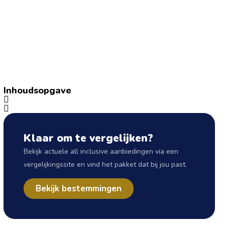
Inhoudsopgave
Klaar om te vergelijken?
Bekijk actuele all inclusive aanbiedingen via een
vergelijkingssite en vind het pakket dat bij jou past.
Bekijk bestemmingen