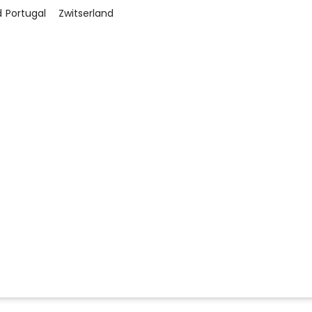
d
Portugal
Zwitserland