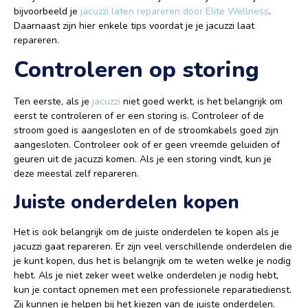
bijvoorbeeld je
jacuzzi laten repareren door Elite Wellness
.
Daarnaast zijn hier enkele tips voordat je je jacuzzi laat
repareren.
Controleren op storing
Ten eerste, als je
jacuzzi
niet goed werkt, is het belangrijk om
eerst te controleren of er een storing is. Controleer of de
stroom goed is aangesloten en of de stroomkabels goed zijn
aangesloten. Controleer ook of er geen vreemde geluiden of
geuren uit de jacuzzi komen. Als je een storing vindt, kun je
deze meestal zelf repareren.
Juiste onderdelen kopen
Het is ook belangrijk om de juiste onderdelen te kopen als je
jacuzzi gaat repareren. Er zijn veel verschillende onderdelen die
je kunt kopen, dus het is belangrijk om te weten welke je nodig
hebt. Als je niet zeker weet welke onderdelen je nodig hebt,
kun je contact opnemen met een professionele reparatiedienst.
Zij kunnen je helpen bij het kiezen van de juiste onderdelen.