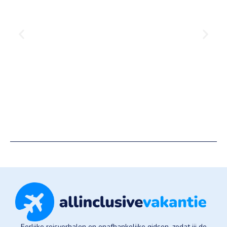
Eerlijke reisverhalen en onafhankelijke gidsen, zodat jij de