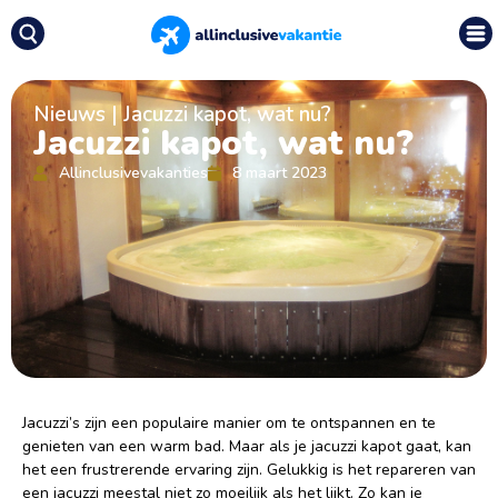
Nieuws
|
Jacuzzi kapot, wat nu?
Jacuzzi kapot, wat nu?
Allinclusivevakanties
8 maart 2023
Jacuzzi’s zijn een populaire manier om te ontspannen en te
genieten van een warm bad. Maar als je jacuzzi kapot gaat, kan
het een frustrerende ervaring zijn. Gelukkig is het repareren van
een jacuzzi meestal niet zo moeilijk als het lijkt. Zo kan je