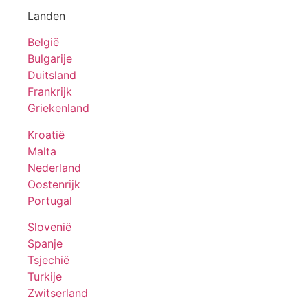
Landen
België
Bulgarije
Duitsland
Frankrijk
Griekenland
Kroatië
Malta
Nederland
Oostenrijk
Portugal
Slovenië
Spanje
Tsjechië
Turkije
Zwitserland