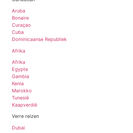
Aruba
Bonaire
Curaçao
Cuba
Dominicaanse Republiek
Afrika
Afrika
Egypte
Gambia
Kenia
Marokko
Tunesië
Kaapverdië
Verre reizen
Dubai