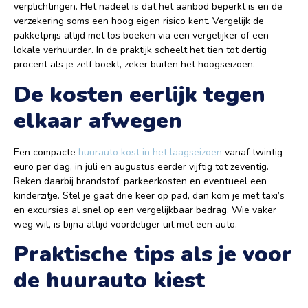
verplichtingen. Het nadeel is dat het aanbod beperkt is en de
verzekering soms een hoog eigen risico kent. Vergelijk de
pakketprijs altijd met los boeken via een vergelijker of een
lokale verhuurder. In de praktijk scheelt het tien tot dertig
procent als je zelf boekt, zeker buiten het hoogseizoen.
De kosten eerlijk tegen
elkaar afwegen
Een compacte
huurauto kost in het laagseizoen
vanaf twintig
euro per dag, in juli en augustus eerder vijftig tot zeventig.
Reken daarbij brandstof, parkeerkosten en eventueel een
kinderzitje. Stel je gaat drie keer op pad, dan kom je met taxi’s
en excursies al snel op een vergelijkbaar bedrag. Wie vaker
weg wil, is bijna altijd voordeliger uit met een auto.
Praktische tips als je voor
de huurauto kiest