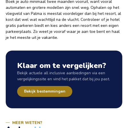
Boek je auto minimaal twee maanden vooruit, want vooral
automaten en grotere modellen zijn snel weg. Ophalen op het
vliegveld van Palma is meestal voordeliger dan bij het resort, al
kost dat wel wat wachttijd na de vlucht. Controleer of je hotel
gratis parkeren biedt en kies anders een resort met een eigen
parkeerplaats. Zo weet je vooraf waar je aan toe bent en haal
je het meeste uit je vakantie.
Klaar om te vergelijken?
Bekijk actuele all inclusive aanbiedingen via een
vergelijkingssite en vind het pakket dat bij jou past.
Bekijk bestemmingen
MEER WETEN?