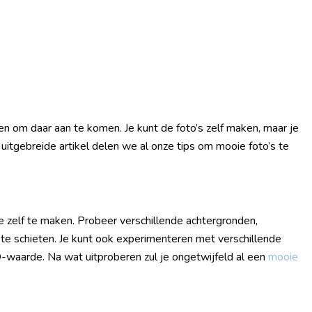
ren om daar aan te komen. Je kunt de foto’s zelf maken, maar je
 uitgebreide artikel delen we al onze tips om mooie foto’s te
 zelf te maken. Probeer verschillende achtergronden,
te schieten. Je kunt ook experimenteren met verschillende
ISO-waarde. Na wat uitproberen zul je ongetwijfeld al een
mooie