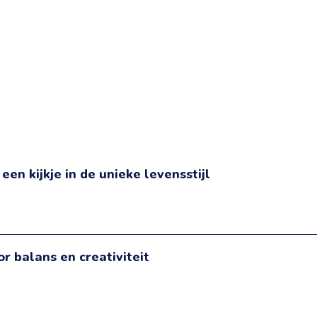
en kijkje in de unieke levensstijl
r balans en creativiteit