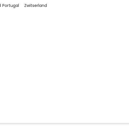
d
Portugal
Zwitserland