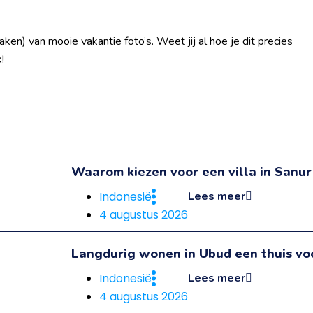
ken) van mooie vakantie foto’s. Weet jij al hoe je dit precies
!
Waarom kiezen voor een villa in Sanur e
Indonesië
Lees meer
4 augustus 2026
Langdurig wonen in Ubud een thuis voo
Indonesië
Lees meer
4 augustus 2026