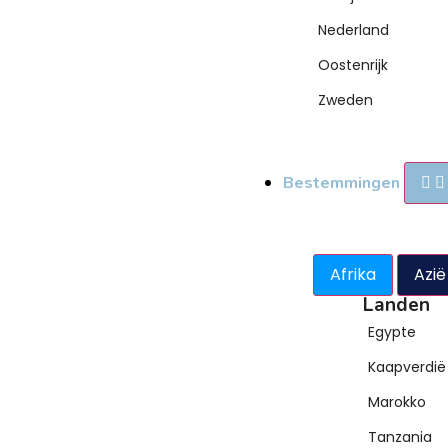
Nederland
Oostenrijk
Zweden
Bestemmingen
Afrika
Azië
Landen
Egypte
Kaapverdië
Marokko
Tanzania