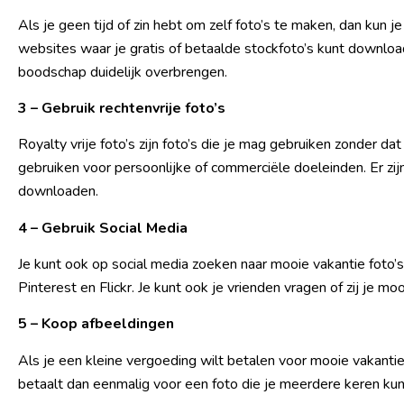
Als je geen tijd of zin hebt om zelf foto’s te maken, dan kun j
websites waar je gratis of betaalde stockfoto’s kunt download
boodschap duidelijk overbrengen.
3 – Gebruik rechtenvrije foto’s
Royalty vrije foto’s zijn foto’s die je mag gebruiken zonder da
gebruiken voor persoonlijke of commerciële doeleinden. Er zijn
downloaden.
4 – Gebruik Social Media
Je kunt ook op social media zoeken naar mooie vakantie foto’s.
Pinterest en Flickr. Je kunt ook je vrienden vragen of zij je mo
5 – Koop afbeeldingen
Als je een kleine vergoeding wilt betalen voor mooie vakantie 
betaalt dan eenmalig voor een foto die je meerdere keren kun