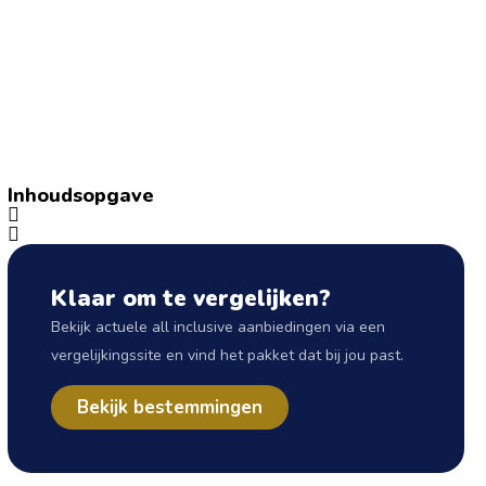
Inhoudsopgave
Klaar om te vergelijken?
Bekijk actuele all inclusive aanbiedingen via een
vergelijkingssite en vind het pakket dat bij jou past.
Bekijk bestemmingen