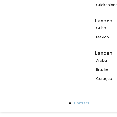
Griekenlan
Landen
Cuba
Mexico
Landen
Aruba
Brazilië
Curaçao
Contact