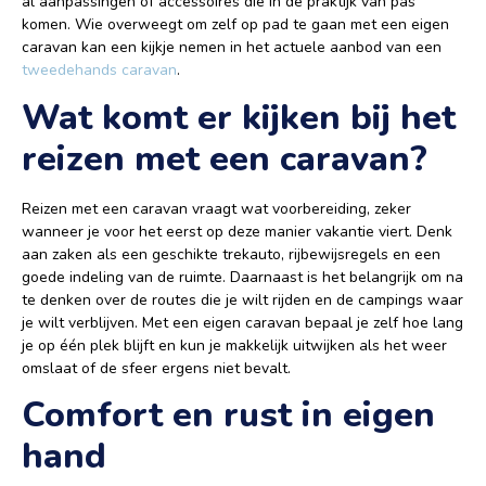
al aanpassingen of accessoires die in de praktijk van pas
komen. Wie overweegt om zelf op pad te gaan met een eigen
caravan kan een kijkje nemen in het actuele aanbod van een
tweedehands caravan
.
Wat komt er kijken bij het
reizen met een caravan?
Reizen met een caravan vraagt wat voorbereiding, zeker
wanneer je voor het eerst op deze manier vakantie viert. Denk
aan zaken als een geschikte trekauto, rijbewijsregels en een
goede indeling van de ruimte. Daarnaast is het belangrijk om na
te denken over de routes die je wilt rijden en de campings waar
je wilt verblijven. Met een eigen caravan bepaal je zelf hoe lang
je op één plek blijft en kun je makkelijk uitwijken als het weer
omslaat of de sfeer ergens niet bevalt.
Comfort en rust in eigen
hand