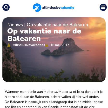
Nieuws
|
Op vakantie naar de Balearen
Op vakantie naar de
Balearen
Allinclusivevakanties
18 mei 2017
Wanneer men denkt aan Mallorca, Menorca of Ibiza dan denk je
niet zo snel aan de Balearen, echter vallen zij hier wel onder.
De Balearen is namelijk een eilandgroep dat in de middellandse
zee ligt en onderdeel is van Spanje, het bestaat uit de vier