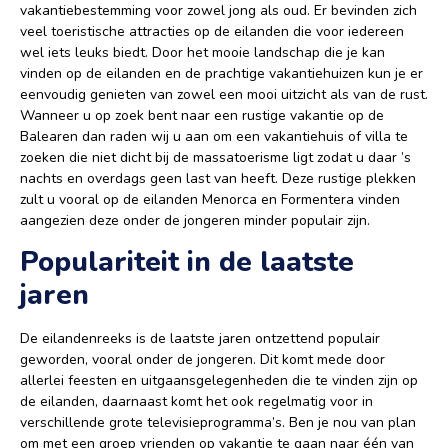
vakantiebestemming voor zowel jong als oud. Er bevinden zich
veel toeristische attracties op de eilanden die voor iedereen
wel iets leuks biedt. Door het mooie landschap die je kan
vinden op de eilanden en de prachtige vakantiehuizen kun je er
eenvoudig genieten van zowel een mooi uitzicht als van de rust.
Wanneer u op zoek bent naar een rustige vakantie op de
Balearen dan raden wij u aan om een vakantiehuis of villa te
zoeken die niet dicht bij de massatoerisme ligt zodat u daar ’s
nachts en overdags geen last van heeft. Deze rustige plekken
zult u vooral op de eilanden Menorca en Formentera vinden
aangezien deze onder de jongeren minder populair zijn.
Populariteit in de laatste
jaren
De eilandenreeks is de laatste jaren ontzettend populair
geworden, vooral onder de jongeren. Dit komt mede door
allerlei feesten en uitgaansgelegenheden die te vinden zijn op
de eilanden, daarnaast komt het ook regelmatig voor in
verschillende grote televisieprogramma’s. Ben je nou van plan
om met een groep vrienden op vakantie te gaan naar één van