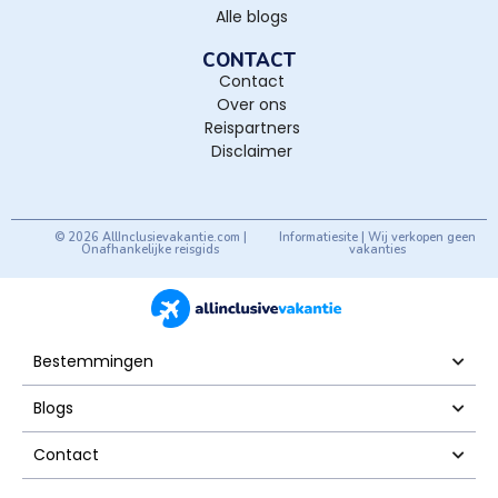
Alle blogs
CONTACT
Contact
Over ons
Reispartners
Disclaimer
© 2026 AllInclusievakantie.com |
Informatiesite | Wij verkopen geen
Onafhankelijke reisgids
vakanties
Bestemmingen
Blogs
Contact