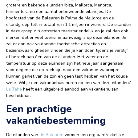
grotere en bekende eilanden Ibiza, Mallorca, Menorca,
Formentera en een aantal onbewoonde eilandjes. De
hoofdstad van de Balearen is Palma de Mallorca en de
eilandgroep telt in totaal zo’n 1,1 miljoen inwoners. De eilanden
in deze groep zijn ontzetten toeristvriendelijk en je zal dan ook
merken dat er veel toerisme aanwezig is op deze eilanden. Je
zal er dan ook voldoende toeristische attracties en
bezienswaardigheden vinden die je kan doen tijdens je verblijf
of bezoek aan één van de eilanden. Het weer en de
temperatuur op deze eilanden zijn het hele jaar aangenaam
voor degene die op zoek zijn naar een vakantie waarbij ze
kunnen geniet van de zon en geen last hebben van het koude
weer. Wil je een vakantiehuis huren op een van deze eilanden?
La Taha
heeft een uitgebreid aanbod aan vakantiehuizen
beschikbaar.
Een prachtige
vakantiebestemming
De eilanden van
de Balearen
vormen een erg aantrekkelijke