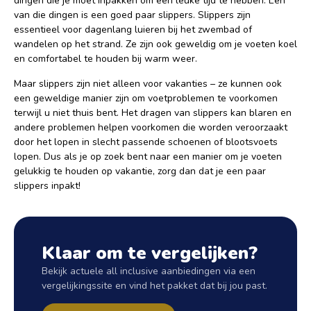
dingen die je moet inpakken om een leuke tijd te hebben. Een
van die dingen is een goed paar slippers. Slippers zijn
essentieel voor dagenlang luieren bij het zwembad of
wandelen op het strand. Ze zijn ook geweldig om je voeten koel
en comfortabel te houden bij warm weer.
Maar slippers zijn niet alleen voor vakanties – ze kunnen ook
een geweldige manier zijn om voetproblemen te voorkomen
terwijl u niet thuis bent. Het dragen van slippers kan blaren en
andere problemen helpen voorkomen die worden veroorzaakt
door het lopen in slecht passende schoenen of blootsvoets
lopen. Dus als je op zoek bent naar een manier om je voeten
gelukkig te houden op vakantie, zorg dan dat je een paar
slippers inpakt!
Klaar om te vergelijken?
Bekijk actuele all inclusive aanbiedingen via een
vergelijkingssite en vind het pakket dat bij jou past.