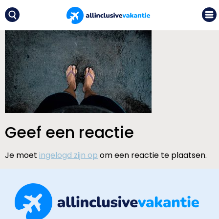
Geef een reactie
Je moet
ingelogd zijn op
om een reactie te plaatsen.