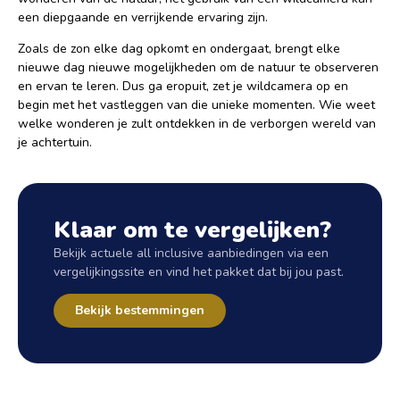
een diepgaande en verrijkende ervaring zijn.
Zoals de zon elke dag opkomt en ondergaat, brengt elke
nieuwe dag nieuwe mogelijkheden om de natuur te observeren
en ervan te leren. Dus ga eropuit, zet je wildcamera op en
begin met het vastleggen van die unieke momenten. Wie weet
welke wonderen je zult ontdekken in de verborgen wereld van
je achtertuin.
Klaar om te vergelijken?
Bekijk actuele all inclusive aanbiedingen via een
vergelijkingssite en vind het pakket dat bij jou past.
Bekijk bestemmingen