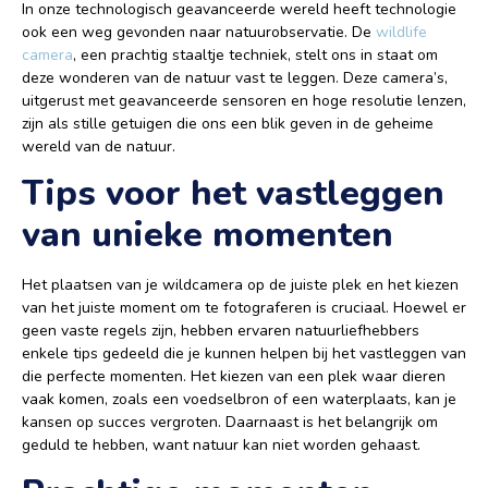
In onze technologisch geavanceerde wereld heeft technologie
ook een weg gevonden naar natuurobservatie. De
wildlife
camera
, een prachtig staaltje techniek, stelt ons in staat om
deze wonderen van de natuur vast te leggen. Deze camera’s,
uitgerust met geavanceerde sensoren en hoge resolutie lenzen,
zijn als stille getuigen die ons een blik geven in de geheime
wereld van de natuur.
Tips voor het vastleggen
van unieke momenten
Het plaatsen van je wildcamera op de juiste plek en het kiezen
van het juiste moment om te fotograferen is cruciaal. Hoewel er
geen vaste regels zijn, hebben ervaren natuurliefhebbers
enkele tips gedeeld die je kunnen helpen bij het vastleggen van
die perfecte momenten. Het kiezen van een plek waar dieren
vaak komen, zoals een voedselbron of een waterplaats, kan je
kansen op succes vergroten. Daarnaast is het belangrijk om
geduld te hebben, want natuur kan niet worden gehaast.