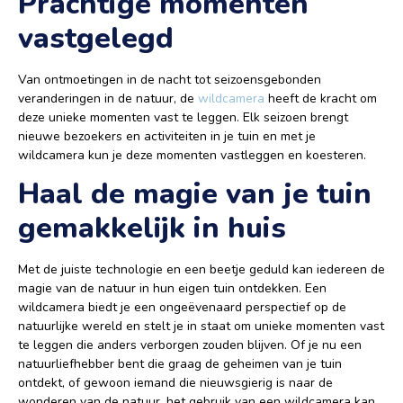
Prachtige momenten
vastgelegd
Van ontmoetingen in de nacht tot seizoensgebonden
veranderingen in de natuur, de
wildcamera
heeft de kracht om
deze unieke momenten vast te leggen. Elk seizoen brengt
nieuwe bezoekers en activiteiten in je tuin en met je
wildcamera kun je deze momenten vastleggen en koesteren.
Haal de magie van je tuin
gemakkelijk in huis
Met de juiste technologie en een beetje geduld kan iedereen de
magie van de natuur in hun eigen tuin ontdekken. Een
wildcamera biedt je een ongeëvenaard perspectief op de
natuurlijke wereld en stelt je in staat om unieke momenten vast
te leggen die anders verborgen zouden blijven. Of je nu een
natuurliefhebber bent die graag de geheimen van je tuin
ontdekt, of gewoon iemand die nieuwsgierig is naar de
wonderen van de natuur, het gebruik van een wildcamera kan