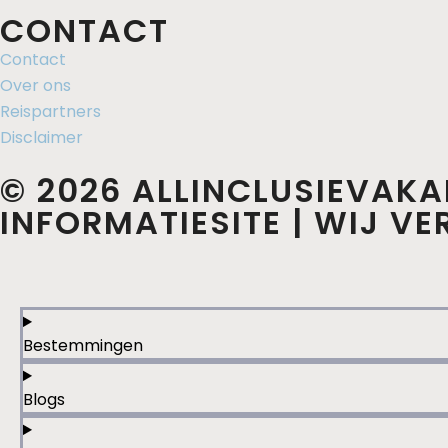
CONTACT
Contact
Over ons
Reispartners
Disclaimer
© 2026 ALLINCLUSIEVAKA
INFORMATIESITE | WIJ V
Bestemmingen
Blogs