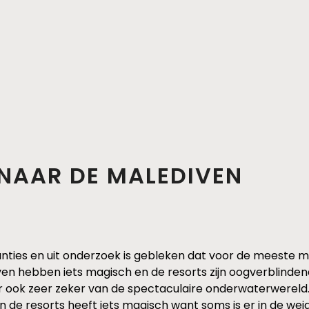
 NAAR DE MALEDIVEN
nties en uit onderzoek is gebleken dat voor de meeste 
n hebben iets magisch en de resorts zijn oogverblindend m
ar ook zeer zeker van de spectaculaire onderwaterwereld. 
én van de resorts heeft iets magisch want soms is er in de