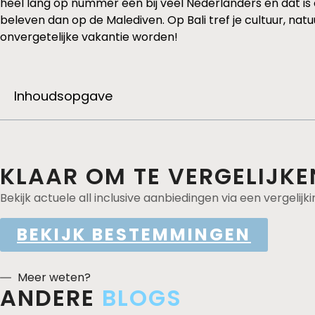
heel lang op nummer één bij veel Nederlanders en dat is o
beleven dan op de Malediven. Op Bali tref je cultuur, na
onvergetelijke vakantie worden!
Inhoudsopgave
KLAAR OM TE VERGELIJKE
Bekijk actuele all inclusive aanbiedingen via een vergelijki
BEKIJK BESTEMMINGEN
Meer weten?
ANDERE
BLOGS