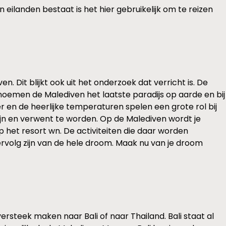
eilanden bestaat is het hier gebruikelijk om te reizen
. Dit blijkt ook uit het onderzoek dat verricht is. De
noemen de Malediven het laatste paradijs op aarde en bij
r en de heerlijke temperaturen spelen een grote rol bij
jn en verwent te worden. Op de Malediven wordt je
het resort wn. De activiteiten die daar worden
vervolg zijn van de hele droom. Maak nu van je droom
ersteek maken naar Bali of naar Thailand. Bali staat al