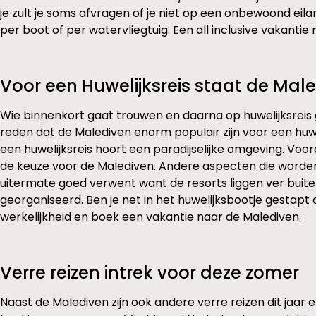
je zult je soms afvragen of je niet op een onbewoond eila
per boot of per watervliegtuig. Een all inclusive vakanti
Voor een Huwelijksreis staat de Ma
Wie binnenkort gaat trouwen en daarna op huwelijksreis gaa
reden dat de Malediven enorm populair zijn voor een huw
een huwelijksreis hoort een paradijselijke omgeving. Voo
de keuze voor de Malediven. Andere aspecten die worden 
uitermate goed verwent want de resorts liggen ver buit
georganiseerd. Ben je net in het huwelijksbootje gestapt 
werkelijkheid en boek een vakantie naar de Malediven.
Verre reizen intrek voor deze zomer
Naast de Malediven zijn ook andere verre reizen dit jaar 