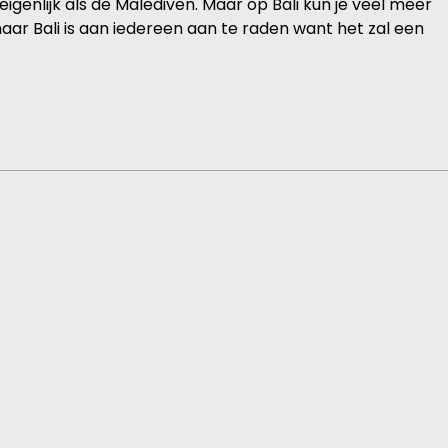
igenlijk als de Malediven. Maar op Bali kun je veel meer
aar Bali is aan iedereen aan te raden want het zal een