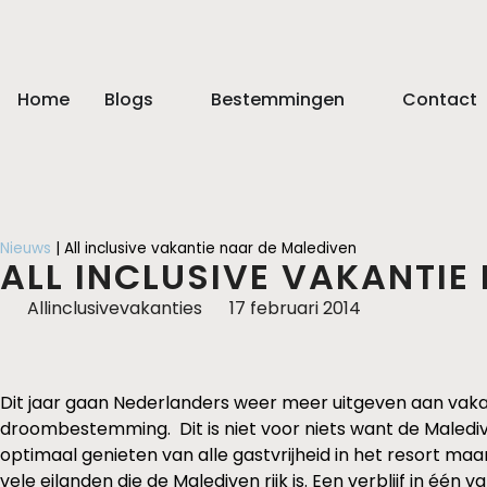
Home
Blogs
Bestemmingen
Contact
Nieuws
|
All inclusive vakantie naar de Malediven
ALL INCLUSIVE VAKANTIE
Allinclusivevakanties
17 februari 2014
Dit jaar gaan Nederlanders weer meer uitgeven aan vaka
droombestemming. Dit is niet voor niets want de Maledive
optimaal genieten van alle gastvrijheid in het resort ma
vele eilanden die de Malediven rijk is. Een verblijf in é