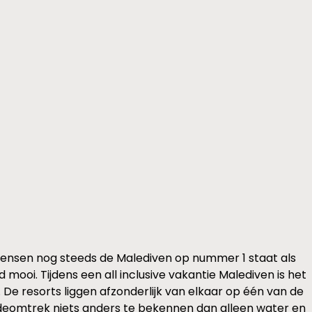
mensen nog steeds de Malediven op nummer 1 staat als
ooi. Tijdens een all inclusive vakantie Malediven is het
De resorts liggen afzonderlijk van elkaar op één van de
 weideomtrek niets anders te bekennen dan alleen water en