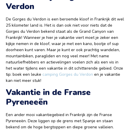
Verdon
De Gorges du Verdon is een beroemde kloof in Frankrijk dit wel
25 kilometer land is. Het is dan ook niet voor niets dat de
Gorges du Verdon bekend staat als de Grand Canyon van
Frankrijk! Wanneer je hier je vakantie viert moet je zeker een
kijkje nemen in de kloof, waar je met een kano, bootje of sup
doorheen kunt varen. Maar je kunt er ook prachtig wandelen,
mountainbiken, paragliden en nog veel meer! Met name
natuurliefhebbers en actievelingen voelen zich als een vis in
het water tijdens een vakantie in dit schitterende gebied. Onze
tip: boek een leuke
camping Gorges du Verdon
en je vakantie
kan niet meer stuk!
Vakantie in de Franse
Pyreneeën
Een ander mooi vakantiegebied in Frankrijk zijn de Franse
Pyreneeën. Deze liggen op de grens met Spanje en staan
bekend om de hoge bergtoppen en diepe groene valleien.