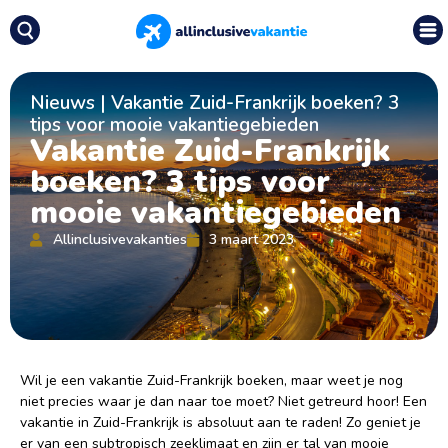
Nieuws
|
Vakantie Zuid-Frankrijk boeken? 3
tips voor mooie vakantiegebieden
Vakantie Zuid-Frankrijk
boeken? 3 tips voor
mooie vakantiegebieden
Allinclusivevakanties
3 maart 2023
Wil je een vakantie Zuid-Frankrijk boeken, maar weet je nog
niet precies waar je dan naar toe moet? Niet getreurd hoor! Een
vakantie in Zuid-Frankrijk is absoluut aan te raden! Zo geniet je
er van een subtropisch zeeklimaat en zijn er tal van mooie