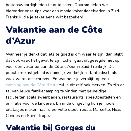
bezienswaardigheden te ontdekken. Daarom delen we
hieronder onze tips voor een mooie vakantiegebieden in Zuid-
Frankrijk, die je zeker eens wilt bezoeken!
Vakantie aan de Côte
d’Azur
Wanneer je denkt dat iets te goed is om waar te zijn, dan blijkt
dat ook vaak het geval te zijn. Echer gaat dit gezegde niet op
voor een vakantie aan de Côte d’Azur in Zuid-Frankrijk. Dit
populaire kustgebied is namelijk werkelijk zo fantastisch als
vaak wordt omschreven. En wanneer je verblijft op een
camping aan de Côte d’Azur
zul je dit zelf ook merken. Zo zijn er
tal van leuke familiecamping te vinden met geweldige
faciliteiten zoals zwembaden, restaurants, speeltoestellen en
animatie voor de kinderen. En in de omgeving kun je mooie
uitstapjes maken naar sfeervolle steden zoals Marseille, Nice,
Cannes en Saint-Tropez.
Vakantie bij Gorges du