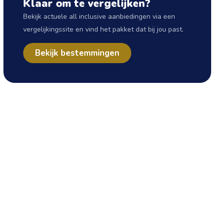
Klaar om te vergelijken?
Bekijk actuele all inclusive aanbiedingen via een
vergelijkingssite en vind het pakket dat bij jou past.
Bekijk bestemmingen