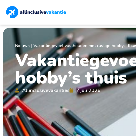
Nieuws
|
Vakantiegevoel vasthouden met rustige hobby’s thui
Vakantiegevoe
hobby’s thuis
Allinclusivevakanties
7 juli 2026