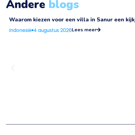
Andere
blogs
Waarom kiezen voor een villa in Sanur een kijkj
Lees meer
Indonesië
4 augustus 2026