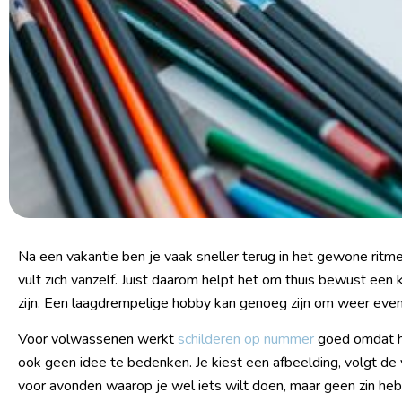
Na een vakantie ben je vaak sneller terug in het gewone ritme
vult zich vanzelf. Juist daarom helpt het om thuis bewust een 
zijn. Een laagdrempelige hobby kan genoeg zijn om weer even
Voor volwassenen werkt
schilderen op nummer
goed omdat het
ook geen idee te bedenken. Je kiest een afbeelding, volgt de 
voor avonden waarop je wel iets wilt doen, maar geen zin hebt