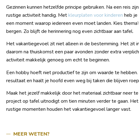
Gezinnen kunnen hetzelfde principe gebruiken. Na een reis zijn 
rustige activiteit handig. Met
kleurplaten voor kinderen
heb je 
een moment waarop iedereen even moet landen. Kies thema’s di
bergen. Zo blijft de herinnering nog even zichtbaar aan tafel.
Het vakantiegevoel zit niet alleen in de bestemming. Het zit in
daarom na thuiskomst een paar avonden zonder extra verplich
activiteit makkelijk genoeg om echt te beginnen.
Een hobby hoeft niet productief te zijn om waarde te hebben. J
resultaat en haalt je hoofd even weg bij taken die blijven roe
Maak het jezelf makkelijk door het materiaal zichtbaar neer te l
project op tafel uitnodigt om tien minuten verder te gaan. Het
rustige momenten houden het vakantiegevoel langer vast.
MEER WETEN?