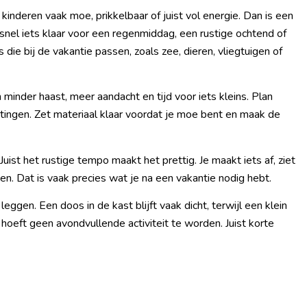
kinderen vaak moe, prikkelbaar of juist vol energie. Dan is een
snel iets klaar voor een regenmiddag, een rustige ochtend of
e bij de vakantie passen, zoals zee, dieren, vliegtuigen of
 minder haast, meer aandacht en tijd voor iets kleins. Plan
tingen. Zet materiaal klaar voordat je moe bent en maak de
uist het rustige tempo maakt het prettig. Je maakt iets af, ziet
pen. Dat is vaak precies wat je na een vakantie nodig hebt.
eggen. Een doos in de kast blijft vaak dicht, terwijl een klein
 hoeft geen avondvullende activiteit te worden. Juist korte