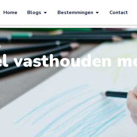
Home
Blogs
Bestemmingen
Contact
s
l vasthouden me