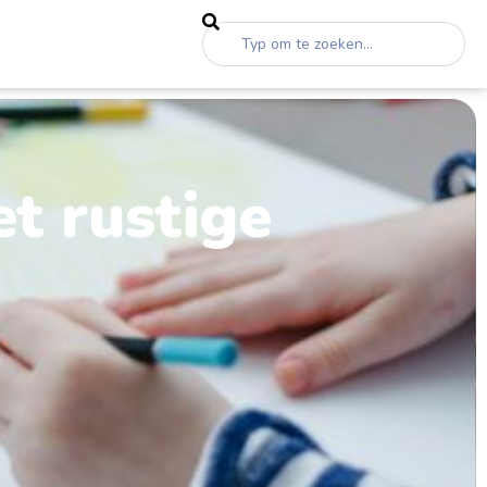
t rustige