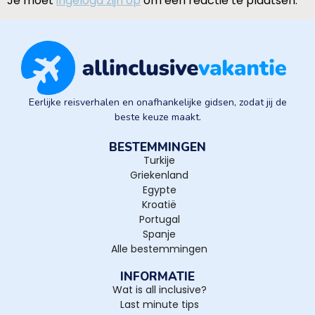
Je moet
ingelogd zijn op
om een reactie te plaatsen.
Eerlijke reisverhalen en onafhankelijke gidsen, zodat jij de
beste keuze maakt.
BESTEMMINGEN
Turkije
Griekenland
Egypte
Kroatië
Portugal
Spanje
Alle bestemmingen
INFORMATIE
Wat is all inclusive?
Last minute tips