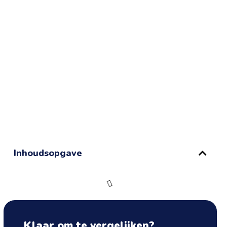
Inhoudsopgave
Klaar om te vergelijken?