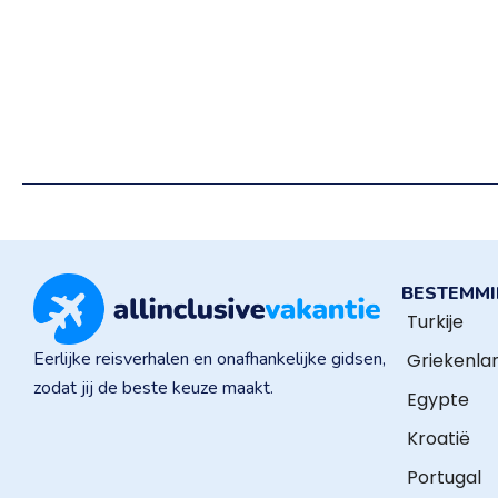
BESTEMM
Turkije
Eerlijke reisverhalen en onafhankelijke gidsen,
Griekenla
zodat jij de beste keuze maakt.
Egypte
Kroatië
Portugal