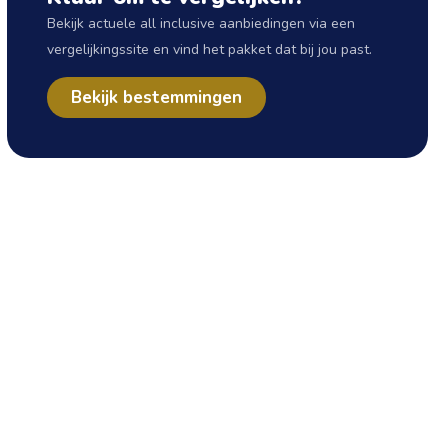
Bekijk actuele all inclusive aanbiedingen via een
vergelijkingssite en vind het pakket dat bij jou past.
Bekijk bestemmingen