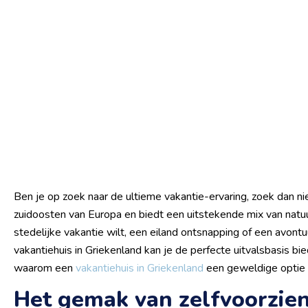
Ben je op zoek naar de ultieme vakantie-ervaring, zoek dan niet
zuidoosten van Europa en biedt een uitstekende mix van natuur
stedelijke vakantie wilt, een eiland ontsnapping of een avontu
vakantiehuis in Griekenland kan je de perfecte uitvalsbasis bie
waarom een
vakantiehuis in Griekenland
een geweldige optie i
Het gemak van zelfvoorzie