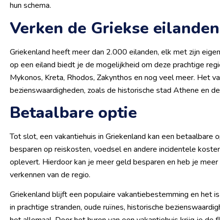
hun schema.
Verken de Griekse eilanden
Griekenland heeft meer dan 2.000 eilanden, elk met zijn eige
op een eiland biedt je de mogelijkheid om deze prachtige regio
Mykonos, Kreta, Rhodos, Zakynthos en nog veel meer. Het va
bezienswaardigheden, zoals de historische stad Athene en d
Betaalbare optie
Tot slot, een vakantiehuis in Griekenland kan een betaalbare op
besparen op reiskosten, voedsel en andere incidentele kosten
oplevert. Hierdoor kan je meer geld besparen en heb je meer
verkennen van de regio.
Griekenland blijft een populaire vakantiebestemming en het is
in prachtige stranden, oude ruïnes, historische bezienswaar