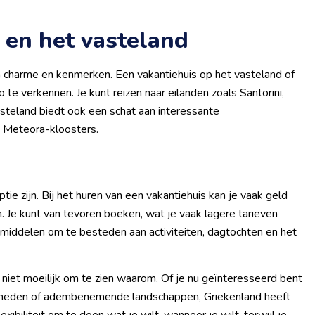
 en het vasteland
n charme en kenmerken. Een vakantiehuis op het vasteland of
 te verkennen. Je kunt reizen naar eilanden zoals Santorini,
steland biedt ook een schat aan interessante
e Meteora-kloosters.
tie zijn. Bij het huren van een vakantiehuis kan je vaak geld
. Je kunt van tevoren boeken, wat je vaak lagere tarieven
 middelen om te besteden aan activiteiten, dagtochten en het
 niet moeilijk om te zien waarom. Of je nu geïnteresseerd bent
digheden of adembenemende landschappen, Griekenland heeft