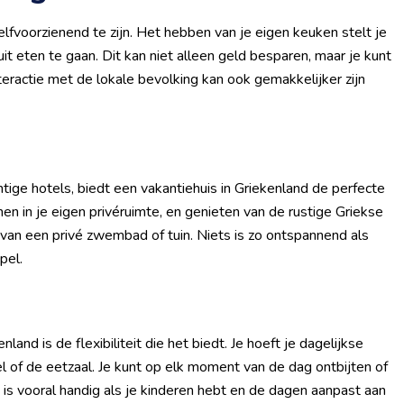
elfvoorzienend te zijn. Het hebben van je eigen keuken stelt je
it eten te gaan. Dit kan niet alleen geld besparen, maar je kunt
eractie met de lokale bevolking kan ook gemakkelijker zijn
ige hotels, biedt een vakantiehuis in Griekenland de perfecte
en in je eigen privéruimte, en genieten van de rustige Griekse
van een privé zwembad of tuin. Niets is zo ontspannend als
pel.
and is de flexibiliteit die het biedt. Je hoeft je dagelijkse
l of de eetzaal. Je kunt op elk moment van de dag ontbijten of
t is vooral handig als je kinderen hebt en de dagen aanpast aan