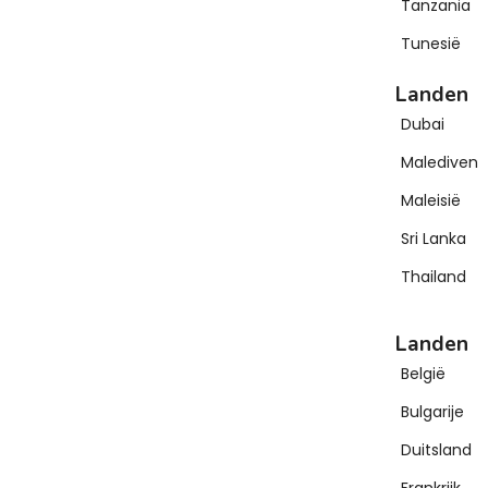
Tanzania
Tunesië
Landen
Dubai
Malediven
Maleisië
Sri Lanka
Thailand
Landen
België
Bulgarije
Duitsland
Frankrijk