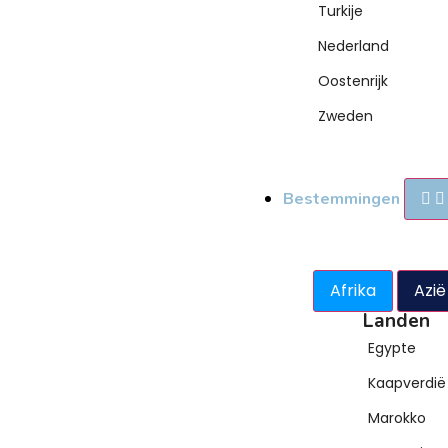
Turkije
Nederland
Oostenrijk
Zweden
Bestemmingen
Afrika
Azië
Landen
Egypte
Kaapverdië
Marokko