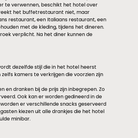
r te verwennen, beschikt het hotel over
reekt het buffetrestaurant niet, maar
ans restaurant, een Italiaans restaurant, een
houden met de kleding, tijdens het dineren.
oek verplicht. Na het diner kunnen de
dt dezelfde stijl die in het hotel heerst
zelfs kamers te verkrijgen die voorzien zijn
 en dranken bij de prijs zijn inbegrepen. Zo
rveerd. Ook kan er worden gedineerd in de
g worden er verschillende snacks geserveerd
ten kiezen uit alle drankjes die het hotel
ulde minibar.