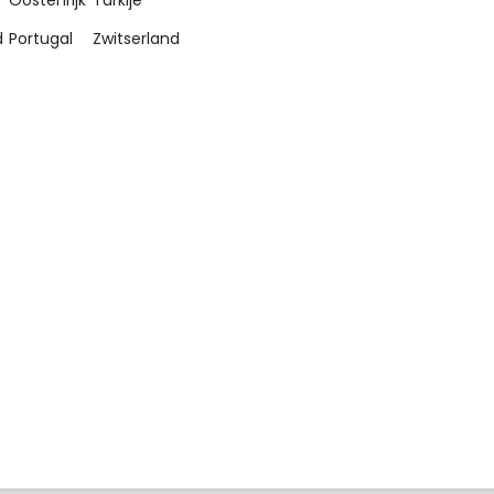
d
Portugal
Zwitserland