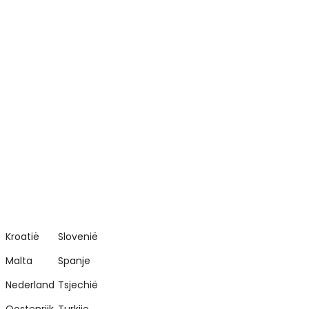
Kroatië
Slovenië
Malta
Spanje
Nederland
Tsjechië
Oostenrijk
Turkije