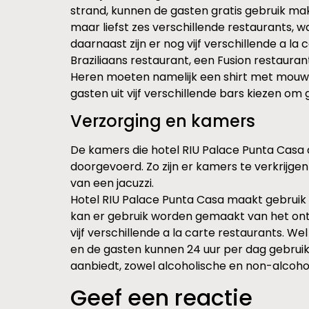
strand, kunnen de gasten gratis gebruik ma
maar liefst zes verschillende restaurants, 
daarnaast zijn er nog vijf verschillende a l
Braziliaans restaurant, een Fusion restauran
Heren moeten namelijk een shirt met mouwen
gasten uit vijf verschillende bars kiezen om 
Verzorging en kamers
De kamers die hotel RIU Palace Punta Casa aan
doorgevoerd. Zo zijn er kamers te verkrijgen
van een jacuzzi.
Hotel RIU Palace Punta Casa maakt gebruik va
kan er gebruik worden gemaakt van het ontb
vijf verschillende a la carte restaurants.
en de gasten kunnen 24 uur per dag gebruik
aanbiedt, zowel alcoholische en non-alcohol
Geef een reactie