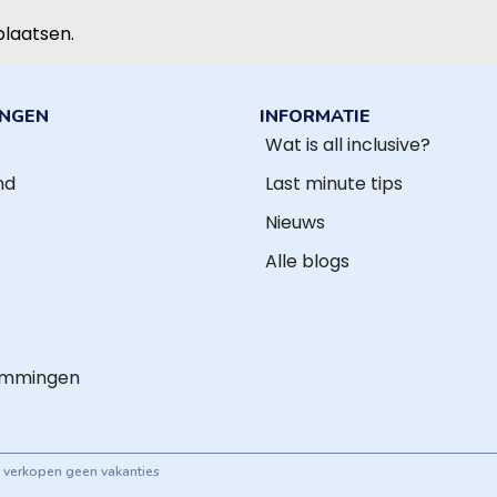
plaatsen.
INGEN
INFORMATIE
Wat is all inclusive?
nd
Last minute tips
Nieuws
Alle blogs
emmingen
ij verkopen geen vakanties