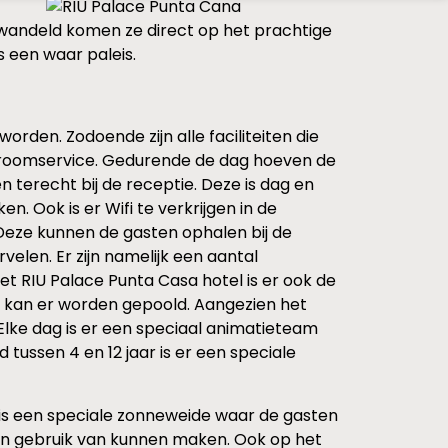
gewandeld komen ze direct op het prachtige
 een waar paleis.
orden. Zodoende zijn alle faciliteiten die
rs roomservice. Gedurende de dag hoeven de
 terecht bij de receptie. Deze is dag en
. Ook is er Wifi te verkrijgen in de
Deze kunnen de gasten ophalen bij de
velen. Er zijn namelijk een aantal
het RIU Palace Punta Casa hotel is er ook de
 en kan er worden gepoold. Aangezien het
 Elke dag is er een speciaal animatieteam
 tussen 4 en 12 jaar is er een speciale
 is een speciale zonneweide waar de gasten
sten gebruik van kunnen maken. Ook op het