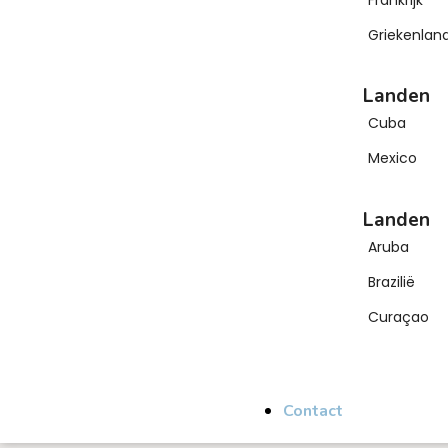
Griekenlan
Landen
Cuba
Mexico
Landen
Aruba
Brazilië
Curaçao
Contact