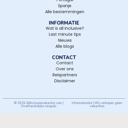
Spanje
Alle bestemmingen
INFORMATIE
Wat is all inclusive?
Last minute tips
Nieuws
Alle blogs
CONTACT
Contact
Over ons
Reispartners
Disclaimer
© 2026 AllInclusievakantie.com |
Informatiesite | Wij verkopen geen
Onafhankelijke reisgids
vakanties