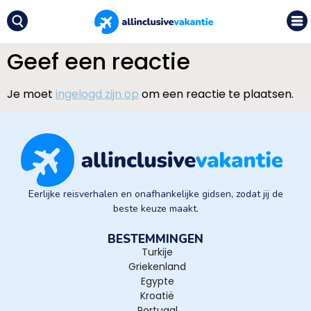
Geef een reactie
Je moet
ingelogd zijn op
om een reactie te plaatsen.
Eerlijke reisverhalen en onafhankelijke gidsen, zodat jij de
beste keuze maakt.
BESTEMMINGEN
Turkije
Griekenland
Egypte
Kroatië
Portugal