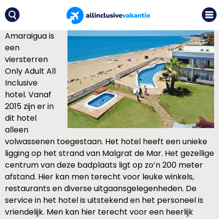
Amaraigua is
een
viersterren
Only Adult All
Inclusive
hotel. Vanaf
2015 zijn er in
dit hotel
alleen
volwassenen toegestaan. Het hotel heeft een unieke
ligging op het strand van Malgrat de Mar. Het gezellige
centrum van deze badplaats ligt op zo’n 200 meter
afstand. Hier kan men terecht voor leuke winkels,
restaurants en diverse uitgaansgelegenheden. De
service in het hotel is uitstekend en het personeel is
vriendelijk. Men kan hier terecht voor een heerlijk