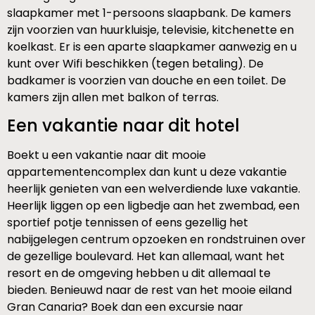
slaapkamer met 1-persoons slaapbank. De kamers
zijn voorzien van huurkluisje, televisie, kitchenette en
koelkast. Er is een aparte slaapkamer aanwezig en u
kunt over Wifi beschikken (tegen betaling). De
badkamer is voorzien van douche en een toilet. De
kamers zijn allen met balkon of terras.
Een vakantie naar dit hotel
Boekt u een vakantie naar dit mooie
appartementencomplex dan kunt u deze vakantie
heerlijk genieten van een welverdiende luxe vakantie.
Heerlijk liggen op een ligbedje aan het zwembad, een
sportief potje tennissen of eens gezellig het
nabijgelegen centrum opzoeken en rondstruinen over
de gezellige boulevard. Het kan allemaal, want het
resort en de omgeving hebben u dit allemaal te
bieden. Benieuwd naar de rest van het mooie eiland
Gran Canaria? Boek dan een excursie naar