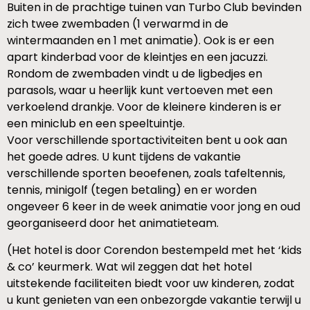
Buiten in de prachtige tuinen van Turbo Club bevinden
zich twee zwembaden (1 verwarmd in de
wintermaanden en 1 met animatie). Ook is er een
apart kinderbad voor de kleintjes en een jacuzzi.
Rondom de zwembaden vindt u de ligbedjes en
parasols, waar u heerlijk kunt vertoeven met een
verkoelend drankje. Voor de kleinere kinderen is er
een miniclub en een speeltuintje.
Voor verschillende sportactiviteiten bent u ook aan
het goede adres. U kunt tijdens de vakantie
verschillende sporten beoefenen, zoals tafeltennis,
tennis, minigolf (tegen betaling) en er worden
ongeveer 6 keer in de week animatie voor jong en oud
georganiseerd door het animatieteam.
(Het hotel is door Corendon bestempeld met het ‘kids
& co’ keurmerk. Wat wil zeggen dat het hotel
uitstekende faciliteiten biedt voor uw kinderen, zodat
u kunt genieten van een onbezorgde vakantie terwijl u