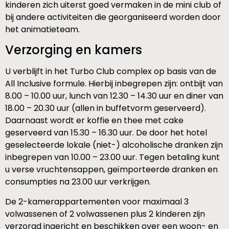
kinderen zich uiterst goed vermaken in de mini club of
bij andere activiteiten die georganiseerd worden door
het animatieteam.
Verzorging en kamers
U verblijft in het Turbo Club complex op basis van de
All Inclusive formule. Hierbij inbegrepen zijn: ontbijt van
8.00 – 10.00 uur, lunch van 12.30 – 14.30 uur en diner van
18.00 – 20.30 uur (allen in buffetvorm geserveerd).
Daarnaast wordt er koffie en thee met cake
geserveerd van 15.30 – 16.30 uur. De door het hotel
geselecteerde lokale (niet-) alcoholische dranken zijn
inbegrepen van 10.00 – 23.00 uur. Tegen betaling kunt
u verse vruchtensappen, geïmporteerde dranken en
consumpties na 23.00 uur verkrijgen.
De 2-kamerappartementen voor maximaal 3
volwassenen of 2 volwassenen plus 2 kinderen zijn
verzorgd ingericht en beschikken over een woon- en