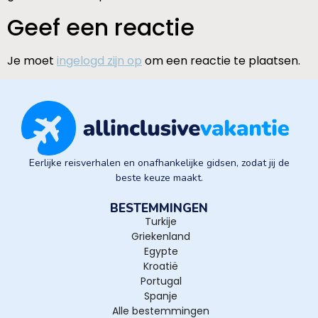
Geef een reactie
Je moet
ingelogd zijn op
om een reactie te plaatsen.
Eerlijke reisverhalen en onafhankelijke gidsen, zodat jij de
beste keuze maakt.
BESTEMMINGEN
Turkije
Griekenland
Egypte
Kroatië
Portugal
Spanje
Alle bestemmingen