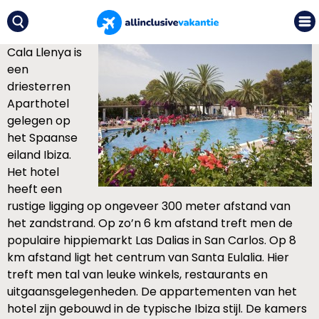
Cala Llenya is
een
driesterren
Aparthotel
gelegen op
het Spaanse
eiland Ibiza.
Het hotel
heeft een
rustige ligging op ongeveer 300 meter afstand van
het zandstrand. Op zo’n 6 km afstand treft men de
populaire hippiemarkt Las Dalias in San Carlos. Op 8
km afstand ligt het centrum van Santa Eulalia. Hier
treft men tal van leuke winkels, restaurants en
uitgaansgelegenheden. De appartementen van het
hotel zijn gebouwd in de typische Ibiza stijl. De kamers