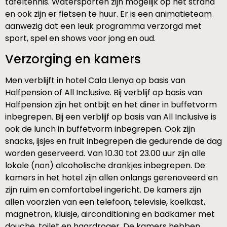
tafeltennis. Watersporten zijn mogelijk op het strand
en ook zijn er fietsen te huur. Er is een animatieteam
aanwezig dat een leuk programma verzorgd met
sport, spel en shows voor jong en oud.
Verzorging en kamers
Men verblijft in hotel Cala Llenya op basis van
Halfpension of All Inclusive. Bij verblijf op basis van
Halfpension zijn het ontbijt en het diner in buffetvorm
inbegrepen. Bij een verblijf op basis van All Inclusive is
ook de lunch in buffetvorm inbegrepen. Ook zijn
snacks, ijsjes en fruit inbegrepen die gedurende de dag
worden geserveerd. Van 10.30 tot 23.00 uur zijn alle
lokale (non) alcoholische drankjes inbegrepen. De
kamers in het hotel zijn allen onlangs gerenoveerd en
zijn ruim en comfortabel ingericht. De kamers zijn
allen voorzien van een telefoon, televisie, koelkast,
magnetron, kluisje, airconditioning en badkamer met
douche, toilet en haardroger. De kamers hebben