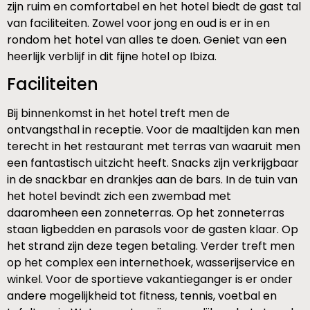
zijn ruim en comfortabel en het hotel biedt de gast tal
van faciliteiten. Zowel voor jong en oud is er in en
rondom het hotel van alles te doen. Geniet van een
heerlijk verblijf in dit fijne hotel op Ibiza.
Faciliteiten
Bij binnenkomst in het hotel treft men de
ontvangsthal in receptie. Voor de maaltijden kan men
terecht in het restaurant met terras van waaruit men
een fantastisch uitzicht heeft. Snacks zijn verkrijgbaar
in de snackbar en drankjes aan de bars. In de tuin van
het hotel bevindt zich een zwembad met
daaromheen een zonneterras. Op het zonneterras
staan ligbedden en parasols voor de gasten klaar. Op
het strand zijn deze tegen betaling. Verder treft men
op het complex een internethoek, wasserijservice en
winkel. Voor de sportieve vakantieganger is er onder
andere mogelijkheid tot fitness, tennis, voetbal en