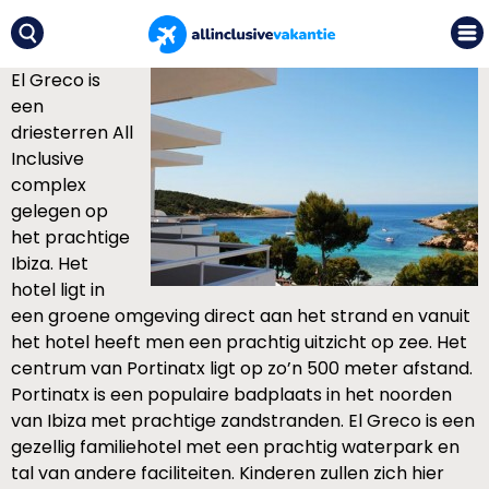
El Greco is
een
driesterren All
Inclusive
complex
gelegen op
het prachtige
Ibiza. Het
hotel ligt in
een groene omgeving direct aan het strand en vanuit
het hotel heeft men een prachtig uitzicht op zee. Het
centrum van Portinatx ligt op zo’n 500 meter afstand.
Portinatx is een populaire badplaats in het noorden
van Ibiza met prachtige zandstranden. El Greco is een
gezellig familiehotel met een prachtig waterpark en
tal van andere faciliteiten. Kinderen zullen zich hier