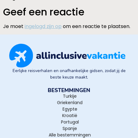
Geef een reactie
Je moet
ingelogd zijn op
om een reactie te plaatsen.
Eerlijke reisverhalen en onafhankelijke gidsen, zodat jij de
beste keuze maakt.
BESTEMMINGEN
Turkije
Griekenland
Egypte
Kroatië
Portugal
Spanje
Alle bestemmingen