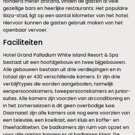
honderd meter afstand, vinden de gasten al vele
gezellige bars en heerlijke restaurants. Het populaire
Ibiza-stad, ligt op een aantal kilometer van het hotel.
Hiervoor kunnen de gasten gebruik maken van het
openbaar vervoer.
Faciliteiten
Hotel Grand Palladium White Island Resort & Spa
bestaat uit een hoofdgebouw en twee bijgebouwen.
Alle gebouwen bestaan uit drie verdiepingen en in
totaal zijn er 430 verschillende kamers. Er zijn drie
verblijftypes die worden aangeboden, namelijk
eenpersoonskamers, tweepersoonskamers en junior-
suites. Alle kamers zijn voorzien van airconditioning en
in het zomerseizoen is dit geen overbodige luxe.
Daarnaast zijn alle kamers ook nog eens voorzien van
een televisie, een koelkast, een kluis en koffie- en
theefaciliteiten. De badkamers zijn ruim van opzet en
voor alle gasten hangen er al badjassen klaar. De