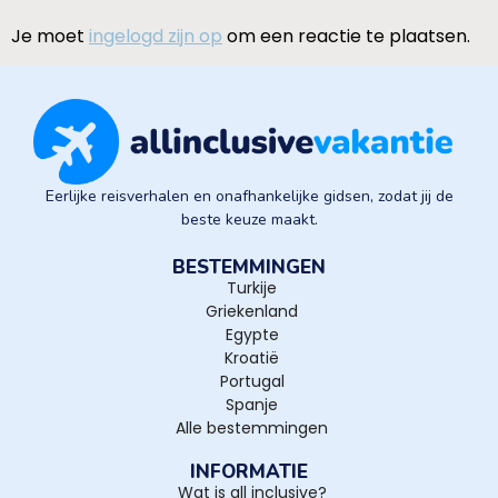
Je moet
ingelogd zijn op
om een reactie te plaatsen.
Eerlijke reisverhalen en onafhankelijke gidsen, zodat jij de
beste keuze maakt.
BESTEMMINGEN
Turkije
Griekenland
Egypte
Kroatië
Portugal
Spanje
Alle bestemmingen
INFORMATIE
Wat is all inclusive?