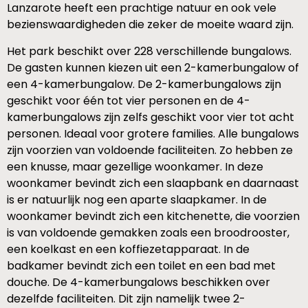
Lanzarote heeft een prachtige natuur en ook vele
bezienswaardigheden die zeker de moeite waard zijn.
Het park beschikt over 228 verschillende bungalows.
De gasten kunnen kiezen uit een 2-kamerbungalow of
een 4-kamerbungalow. De 2-kamerbungalows zijn
geschikt voor één tot vier personen en de 4-
kamerbungalows zijn zelfs geschikt voor vier tot acht
personen. Ideaal voor grotere families. Alle bungalows
zijn voorzien van voldoende faciliteiten. Zo hebben ze
een knusse, maar gezellige woonkamer. In deze
woonkamer bevindt zich een slaapbank en daarnaast
is er natuurlijk nog een aparte slaapkamer. In de
woonkamer bevindt zich een kitchenette, die voorzien
is van voldoende gemakken zoals een broodrooster,
een koelkast en een koffiezetapparaat. In de
badkamer bevindt zich een toilet en een bad met
douche. De 4-kamerbungalows beschikken over
dezelfde faciliteiten. Dit zijn namelijk twee 2-