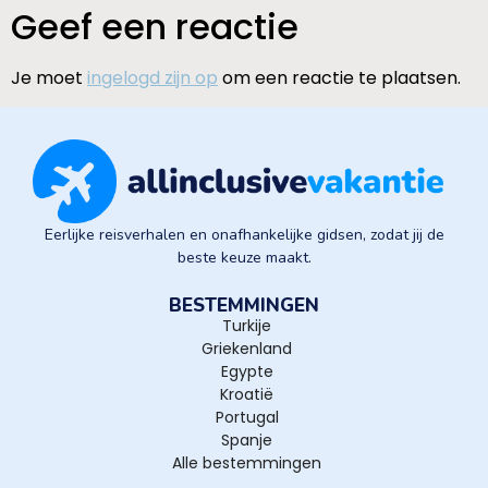
Geef een reactie
Je moet
ingelogd zijn op
om een reactie te plaatsen.
Eerlijke reisverhalen en onafhankelijke gidsen, zodat jij de
beste keuze maakt.
BESTEMMINGEN
Turkije
Griekenland
Egypte
Kroatië
Portugal
Spanje
Alle bestemmingen