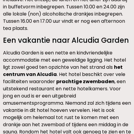
in buffetvorm inbegrepen. Tussen 10.00 en 24.00 zijn
alle lokale (non) alcoholische drankjes inbegrepen.
Tussen 16.00 en 17.00 uur vindt er nog een afternoon
tea plaats.
Een vakantie naar Alcudia Garden
Alcudia Garden is een nette en kindvriendelijke
accommodatie met een geweldige ligging. Het hotel
ligt zowel goed ten opzichte van het strand als
het
centrum van Alcudia
. Het hotel beschikt over vele
faciliteiten waaronder
prachtige zwembaden
, een
uitstekend restaurant en nette hotelkamers. Voor
jong en oud is er een uitgebreid
amusementsprogramma. Niemand zal zich tijdens een
vakantie in dit hotel hoeven vervelen. Het is ook
mogelijk om helemaal tot rust te komen met een
drankje aan het zwembad of tijdens een middag in de
sauna. Rondom het hotel valt ook genoeg te zien en te