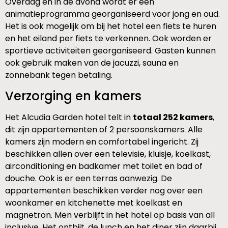
Overdag en in de avond wordt er een
animatieprogramma georganiseerd voor jong en oud.
Het is ook mogelijk om bij het hotel een fiets te huren
en het eiland per fiets te verkennen. Ook worden er
sportieve activiteiten georganiseerd. Gasten kunnen
ook gebruik maken van de jacuzzi, sauna en
zonnebank tegen betaling.
Verzorging en kamers
Het Alcudia Garden hotel telt in
totaal 252 kamers
,
dit zijn appartementen of 2 persoonskamers. Alle
kamers zijn modern en comfortabel ingericht. Zij
beschikken allen over een televisie, kluisje, koelkast,
airconditioning en badkamer met toilet en bad of
douche. Ook is er een terras aanwezig. De
appartementen beschikken verder nog over een
woonkamer en kitchenette met koelkast en
magnetron. Men verblijft in het hotel op basis van all
inclusive. Het ontbijt, de lunch en het diner zijn daarbij