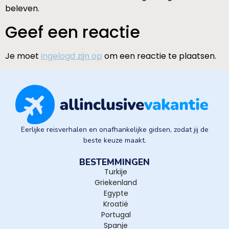
beleven.
Geef een reactie
Je moet
ingelogd zijn op
om een reactie te plaatsen.
Eerlijke reisverhalen en onafhankelijke gidsen, zodat jij de
beste keuze maakt.
BESTEMMINGEN
Turkije
Griekenland
Egypte
Kroatië
Portugal
Spanje