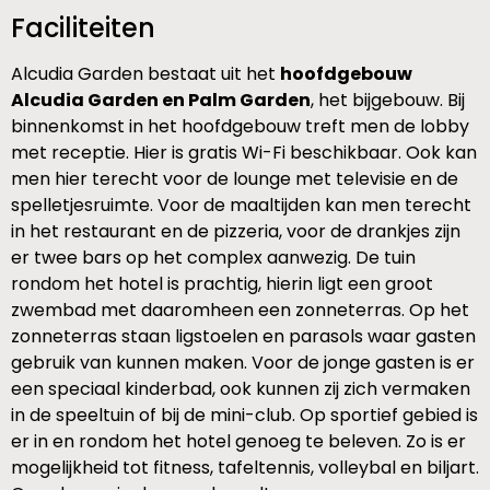
Faciliteiten
Alcudia Garden bestaat uit het
hoofdgebouw
Alcudia Garden en Palm Garden
, het bijgebouw. Bij
binnenkomst in het hoofdgebouw treft men de lobby
met receptie. Hier is gratis Wi-Fi beschikbaar. Ook kan
men hier terecht voor de lounge met televisie en de
spelletjesruimte. Voor de maaltijden kan men terecht
in het restaurant en de pizzeria, voor de drankjes zijn
er twee bars op het complex aanwezig. De tuin
rondom het hotel is prachtig, hierin ligt een groot
zwembad met daaromheen een zonneterras. Op het
zonneterras staan ligstoelen en parasols waar gasten
gebruik van kunnen maken. Voor de jonge gasten is er
een speciaal kinderbad, ook kunnen zij zich vermaken
in de speeltuin of bij de mini-club. Op sportief gebied is
er in en rondom het hotel genoeg te beleven. Zo is er
mogelijkheid tot fitness, tafeltennis, volleybal en biljart.