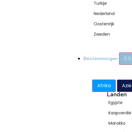
Turkije
Nederland
Oostenrijk
Zweden
Bestemmingen
Afrika
Azië
Landen
Egypte
Kaapverdië
Marokko