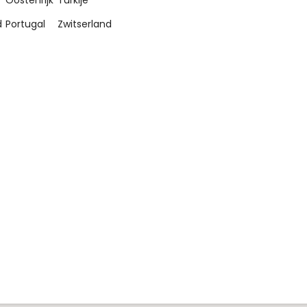
d
Portugal
Zwitserland