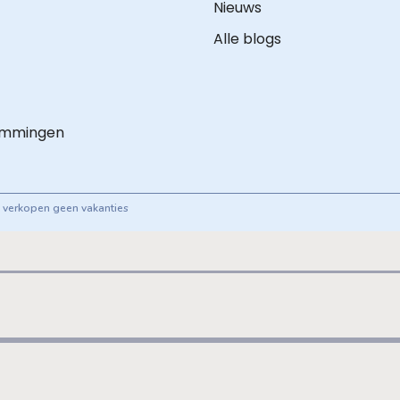
Nieuws
Alle blogs
emmingen
ij verkopen geen vakanties