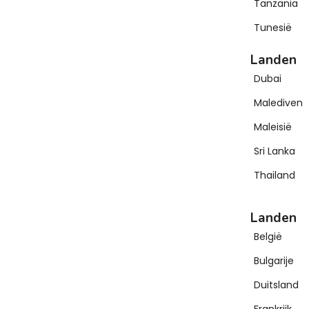
Tanzania
Tunesië
Landen
Dubai
Malediven
Maleisië
Sri Lanka
Thailand
Landen
België
Bulgarije
Duitsland
Frankrijk