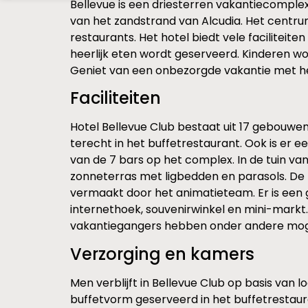
Bellevue is een driesterren vakantiecomplex
van het zandstrand van Alcudia. Het centrum
restaurants. Het hotel biedt vele faciliteit
heerlijk eten wordt geserveerd. Kinderen 
Geniet van een onbezorgde vakantie met het
Faciliteiten
Hotel Bellevue Club bestaat uit 17 gebouwe
terecht in het buffetrestaurant. Ook is er
van de 7 bars op het complex. In de tuin 
zonneterras met ligbedden en parasols. De ki
vermaakt door het animatieteam. Er is een
internethoek, souvenirwinkel en mini-markt
vakantiegangers hebben onder andere mogelij
Verzorging en kamers
Men verblijft in Bellevue Club op basis van lo
buffetvorm geserveerd in het buffetrestaurant