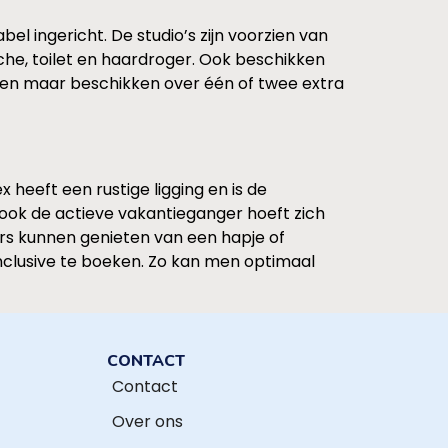
l ingericht. De studio’s zijn voorzien van
che, toilet en haardroger. Ook beschikken
eiten maar beschikken over één of twee extra
heeft een rustige ligging en is de
 ook de actieve vakantieganger hoeft zich
ers kunnen genieten van een hapje of
nclusive te boeken. Zo kan men optimaal
CONTACT
Contact
Over ons