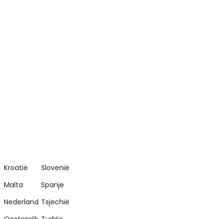
Kroatië
Slovenië
Malta
Spanje
Nederland
Tsjechië
Oostenrijk
Turkije