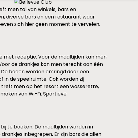
eft men tal van winkels, bars en
den, diverse bars en een restaurant waar
oeven zich hier geen moment te vervelen.
ge met receptie. Voor de maaltijden kan men
. Voor de drankjes kan men terecht aan één
n. De baden worden omringd door een
f in de speelruimte. Ook worden zij
treft men op het resort een wasserette,
 maken van Wi-Fi. Sportieve
ve bij te boeken. De maaltijden worden in
 drankjes inbegrepen. Er zijn bars die allen