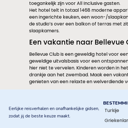
toegankelijk zijn voor All Inclusive gasten.
Het hotel telt in totaal 1468 moderne appart
een ingerichte keuken, een woon-/slaapkame
de studio’s over een balkon of terras met z
slaapkamers.
Een vakantie naar Bellevue
Bellevue Club is een geweldig hotel voor een
geweldige uitvalsbasis voor een ontspannen 
hier niet te vervelen. Kinderen worden in h
drankje aan het zwembad. Maak een vakantie
genieten van een relaxte en welverdiende v
BESTEMM
Eerlijke reisverhalen en onafhankelijke gidsen,
Turkije
zodat jij de beste keuze maakt.
Griekenla