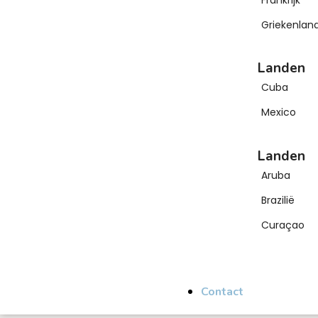
Griekenlan
Landen
Cuba
Mexico
Landen
Aruba
Brazilië
Curaçao
Contact