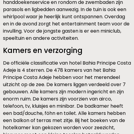
handdoekenservice en rondom de zwembaden zijn
parasols en ligbedden aanwezig. In de tuin is ook een
whirlpool waar je heerlijk kunt ontspannen. Overdag
en in de avond zorgt het entertainment team voor de
invulling. Voor de jongste gasten is er een miniclub,
speeltuin en andere activiteiten.
Kamers en verzorging
De officiële classificatie van hotel Bahia Principe Costa
Adeje is 4 sterren. De 478 kamers van het Bahia
Principe Costa Adeje hebben voor het merendeel
uitzicht op de zee. De kamers liggen verdeeld over 7
gebouwen. Alle kamers zijn modern ingericht en zijn
enorm ruim. De kamers zijn voorzien van airco,
telefoon, tv, kluisjes en minibar. De badkamer heeft
een bad/douche, föhn en toilet. Alle kamers hebben
een balkon of terras met zitje. Bij het boeken van de
hotelkamer kan gekozen worden voor zeezicht,