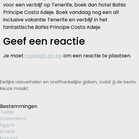
voor een verblijf op Tenerife, boek dan hotel Bahia
Principe Costa Adeje. Boek vandaag nog een all
inclusive vakantie Tenerife en verblijf in het
fantastische Bahia Principe Costa Adeje.
Geef een reactie
Je moet
ingelogd zijn op
om een reactie te plaatsen.
Eerlijke reisverhalen en onafhankelijke gidsen, zodat jij de beste
keuze maakt.
Bestemmingen
Turkije
Griekenland
Egypte
Kroatië
Portugal