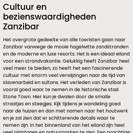
Cultuur en
bezienswaardigheden
Zanzibar
Het overgrote gedeelte van alle toeristen gaan naar
Zanzibar vanwege de mooie hagelwitte zandstranden
en de moderne en luxe resorts. Het is een ideaal eiland
voor een strandvakantie. Gelukkig heeft Zanzibar heel
veel meer te bieden, zo heeft het een fascinerende
cultuur met enorm veel verwijzingen naar de tijd van
slavenarbeid en sultans. Het verleden van Zanzibar is
vooral goed waar te nemen in de historische stad
Stone Town. Hier kun je dwalen door de smalle
straatjes en steegjes. Kijk tijdens je wandeling goed
naar de huizen en dan met namen naar het houtwerk
en je zal zien dat er schitterende details waar te
nemen zijn. In het binnenland van het eiland zijn heel
veel plantages en natuurparken te zien. Een prachtige