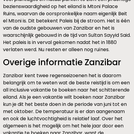
bezienswaardigheid op het eiland is Mtoni Palace
Ruins, waarvan de oorspronkelijke naam eigenlijk Beit
el Mtoni is. Dit betekent Paleis bij de stroom. Het is één
van de oudste gebouwen van Zanzibar en het is
waarschijnlijk gebouwd in de tijd van Sultan Sayyid Said.
Het paleis is in verval gekomen nadat het in 1880
verlaten werd. Nu resten er alleen nog ruïnes.
Overige informatie Zanzibar
Zanzibar kent twee regenseizoenen het is daarom
belangrijk om te weten wat de beste reistijd is om een
all inclusive vakantie te boeken naar het schitterende
eiland. Als je een vakantie wilt boeken naar Zanzibar
kun je dit het beste doen in de periode van juni tot en
met oktober. De temperatuur is er dan aangenaam
en ook de luchtvochtigheid is relatief laaf. Over het
algemeen is het mogelijk om het hele jaar door een
vakantie te boeken naar Zanzibar, want de