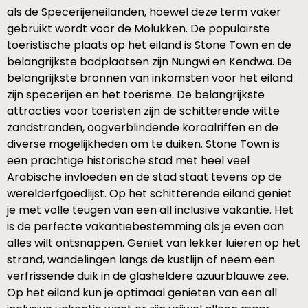
als de Specerijeneilanden, hoewel deze term vaker
gebruikt wordt voor de Molukken. De populairste
toeristische plaats op het eiland is Stone Town en de
belangrijkste badplaatsen zijn Nungwi en Kendwa. De
belangrijkste bronnen van inkomsten voor het eiland
zijn specerijen en het toerisme. De belangrijkste
attracties voor toeristen zijn de schitterende witte
zandstranden, oogverblindende koraalriffen en de
diverse mogelijkheden om te duiken. Stone Town is
een prachtige historische stad met heel veel
Arabische invloeden en de stad staat tevens op de
werelderfgoedlijst. Op het schitterende eiland geniet
je met volle teugen van een all inclusive vakantie. Het
is de perfecte vakantiebestemming als je even aan
alles wilt ontsnappen. Geniet van lekker luieren op het
strand, wandelingen langs de kustlijn of neem een
verfrissende duik in de glasheldere azuurblauwe zee.
Op het eiland kun je optimaal genieten van een all