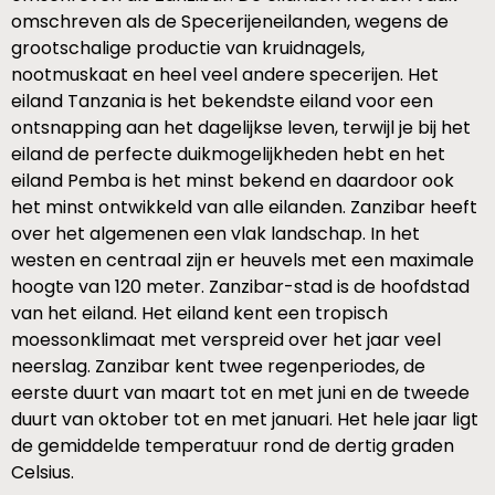
omschreven als de Specerijeneilanden, wegens de
grootschalige productie van kruidnagels,
nootmuskaat en heel veel andere specerijen. Het
eiland Tanzania is het bekendste eiland voor een
ontsnapping aan het dagelijkse leven, terwijl je bij het
eiland de perfecte duikmogelijkheden hebt en het
eiland Pemba is het minst bekend en daardoor ook
het minst ontwikkeld van alle eilanden. Zanzibar heeft
over het algemenen een vlak landschap. In het
westen en centraal zijn er heuvels met een maximale
hoogte van 120 meter. Zanzibar-stad is de hoofdstad
van het eiland. Het eiland kent een tropisch
moessonklimaat met verspreid over het jaar veel
neerslag. Zanzibar kent twee regenperiodes, de
eerste duurt van maart tot en met juni en de tweede
duurt van oktober tot en met januari. Het hele jaar ligt
de gemiddelde temperatuur rond de dertig graden
Celsius.