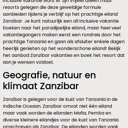
inclusive vakantie want er zijn vrijwel alleen maar
resorts gelegen die deze geweldige formule
aanbieden tijdens je verblijf op het prachtige eiland
Zanzibar. Je kunt natuurlijk een all inclusive vakantie
boeken naar het paradijselijke eiland, maar heel veel
vakantiegangers maken eerst een rondreis door het
prachtige Tanzania en gaan als afsluiter enkele dagen
heerlijk genieten op het wonderschone eiland! Bekijk
het aanbod Zanzibar vakanties en boek het resort dat
aan je wensen voldoet.
Geografie, natuur en
klimaat Zanzibar
Zanzibar is gelegen voor de kust van Tanzania in de
Indische Oceaan. Zanzibar omvat niet één eiland
maar vaak worden de eilanden Mafia, Pemba en
diverse kleinere eilandjes voor de kust van Tanzania
omschreven als Zanzibar. De eilanden worden vaak