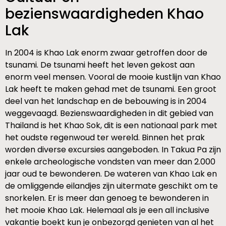
bezienswaardigheden Khao
Lak
In 2004 is Khao Lak enorm zwaar getroffen door de
tsunami. De tsunami heeft het leven gekost aan
enorm veel mensen. Vooral de mooie kustlijn van Khao
Lak heeft te maken gehad met de tsunami. Een groot
deel van het landschap en de bebouwing is in 2004
weggevaagd. Bezienswaardigheden in dit gebied van
Thailand is het Khao Sok, dit is een nationaal park met
het oudste regenwoud ter wereld. Binnen het prak
worden diverse excursies aangeboden. In Takua Pa zijn
enkele archeologische vondsten van meer dan 2.000
jaar oud te bewonderen. De wateren van Khao Lak en
de omliggende eilandjes zijn uitermate geschikt om te
snorkelen. Er is meer dan genoeg te bewonderen in
het mooie Khao Lak. Helemaal als je een all inclusive
vakantie boekt kun je onbezorgd genieten van al het