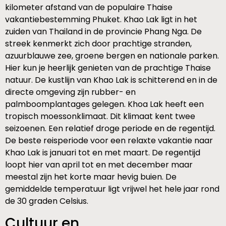
kilometer afstand van de populaire Thaise
vakantiebestemming Phuket. Khao Lak ligt in het
zuiden van Thailand in de provincie Phang Nga. De
streek kenmerkt zich door prachtige stranden,
azuurblauwe zee, groene bergen en nationale parken.
Hier kun je heerlijk genieten van de prachtige Thaise
natuur. De kustlijn van Khao Lak is schitterend en in de
directe omgeving zijn rubber- en
palmboomplantages gelegen. Khoa Lak heeft een
tropisch moessonklimaat. Dit klimaat kent twee
seizoenen. Een relatief droge periode en de regentijd.
De beste reisperiode voor een relaxte vakantie naar
Khao Lak is januari tot en met maart. De regentijd
loopt hier van april tot en met december maar
meestal zijn het korte maar hevig buien. De
gemiddelde temperatuur ligt vrijwel het hele jaar rond
de 30 graden Celsius.
Cultuur en