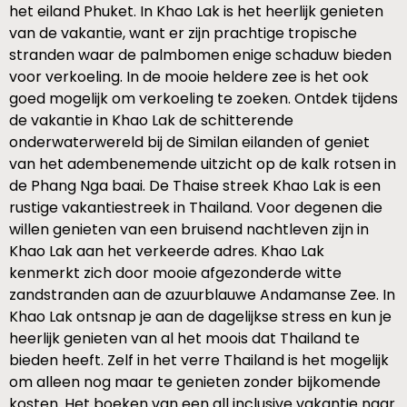
het eiland Phuket. In Khao Lak is het heerlijk genieten
van de vakantie, want er zijn prachtige tropische
stranden waar de palmbomen enige schaduw bieden
voor verkoeling. In de mooie heldere zee is het ook
goed mogelijk om verkoeling te zoeken. Ontdek tijdens
de vakantie in Khao Lak de schitterende
onderwaterwereld bij de Similan eilanden of geniet
van het adembenemende uitzicht op de kalk rotsen in
de Phang Nga baai. De Thaise streek Khao Lak is een
rustige vakantiestreek in Thailand. Voor degenen die
willen genieten van een bruisend nachtleven zijn in
Khao Lak aan het verkeerde adres. Khao Lak
kenmerkt zich door mooie afgezonderde witte
zandstranden aan de azuurblauwe Andamanse Zee. In
Khao Lak ontsnap je aan de dagelijkse stress en kun je
heerlijk genieten van al het moois dat Thailand te
bieden heeft. Zelf in het verre Thailand is het mogelijk
om alleen nog maar te genieten zonder bijkomende
kosten. Het boeken van een all inclusive vakantie naar