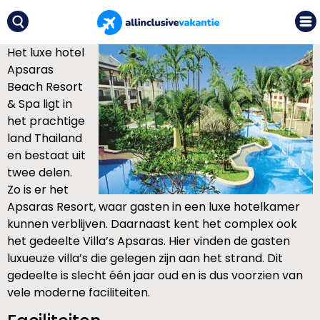
Het luxe hotel
Apsaras
Beach Resort
& Spa ligt in
het prachtige
land Thailand
en bestaat uit
twee delen.
Zo is er het
Apsaras Resort, waar gasten in een luxe hotelkamer
kunnen verblijven. Daarnaast kent het complex ook
het gedeelte Villa’s Apsaras. Hier vinden de gasten
luxueuze villa’s die gelegen zijn aan het strand. Dit
gedeelte is slecht één jaar oud en is dus voorzien van
vele moderne faciliteiten.