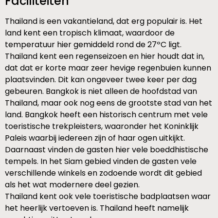
Faciliteiten
Thailand is een vakantieland, dat erg populair is. Het
land kent een tropisch klimaat, waardoor de
temperatuur hier gemiddeld rond de 27ºC ligt.
Thailand kent een regenseizoen en hier houdt dat in,
dat dat er korte maar zeer hevige regenbuien kunnen
plaatsvinden. Dit kan ongeveer twee keer per dag
gebeuren. Bangkok is niet alleen de hoofdstad van
Thailand, maar ook nog eens de grootste stad van het
land. Bangkok heeft een historisch centrum met vele
toeristische trekpleisters, waaronder het Koninklijk
Paleis waarbij iedereen zijn of haar ogen uitkijkt.
Daarnaast vinden de gasten hier vele boeddhistische
tempels. In het Siam gebied vinden de gasten vele
verschillende winkels en zodoende wordt dit gebied
als het wat modernere deel gezien.
Thailand kent ook vele toeristische badplaatsen waar
het heerlijk vertoeven is. Thailand heeft namelijk