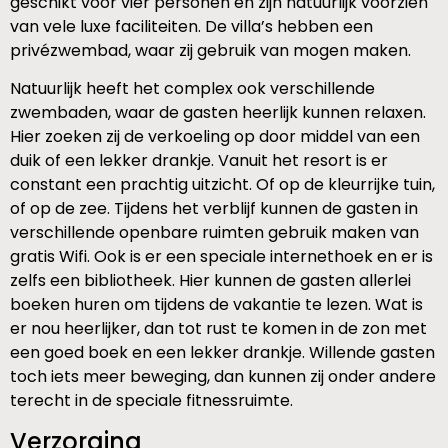
geschikt voor vier personen en zijn natuurlijk voorzien
van vele luxe faciliteiten. De villa’s hebben een
privézwembad, waar zij gebruik van mogen maken.
Natuurlijk heeft het complex ook verschillende
zwembaden, waar de gasten heerlijk kunnen relaxen.
Hier zoeken zij de verkoeling op door middel van een
duik of een lekker drankje. Vanuit het resort is er
constant een prachtig uitzicht. Of op de kleurrijke tuin,
of op de zee. Tijdens het verblijf kunnen de gasten in
verschillende openbare ruimten gebruik maken van
gratis Wifi. Ook is er een speciale internethoek en er is
zelfs een bibliotheek. Hier kunnen de gasten allerlei
boeken huren om tijdens de vakantie te lezen. Wat is
er nou heerlijker, dan tot rust te komen in de zon met
een goed boek en een lekker drankje. Willende gasten
toch iets meer beweging, dan kunnen zij onder andere
terecht in de speciale fitnessruimte.
Verzorging