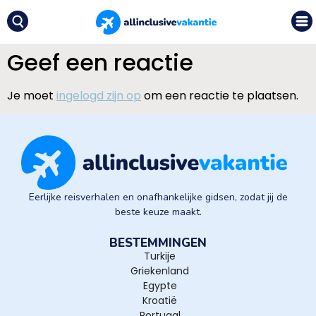
Geef een reactie
Je moet
ingelogd zijn op
om een reactie te plaatsen.
Eerlijke reisverhalen en onafhankelijke gidsen, zodat jij de
beste keuze maakt.
BESTEMMINGEN
Turkije
Griekenland
Egypte
Kroatië
Portugal