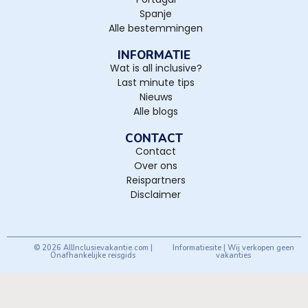
Spanje
Alle bestemmingen
INFORMATIE
Wat is all inclusive?
Last minute tips
Nieuws
Alle blogs
CONTACT
Contact
Over ons
Reispartners
Disclaimer
© 2026 AllInclusievakantie.com |
Informatiesite | Wij verkopen geen
Onafhankelijke reisgids
vakanties