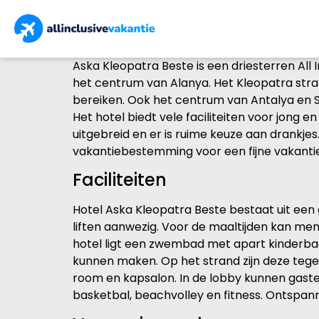
Aska Kleopatra Beste is een driesterren All In
het centrum van Alanya. Het Kleopatra stran
bereiken. Ook het centrum van Antalya en S
Het hotel biedt vele faciliteiten voor jong en 
uitgebreid en er is ruime keuze aan drankjes
vakantiebestemming voor een fijne vakantie
Faciliteiten
Hotel Aska Kleopatra Beste bestaat uit een g
liften aanwezig. Voor de maaltijden kan men
hotel ligt een zwembad met apart kinderba
kunnen maken. Op het strand zijn deze tege
room en kapsalon. In de lobby kunnen gaste
basketbal, beachvolley en fitness. Ontspan