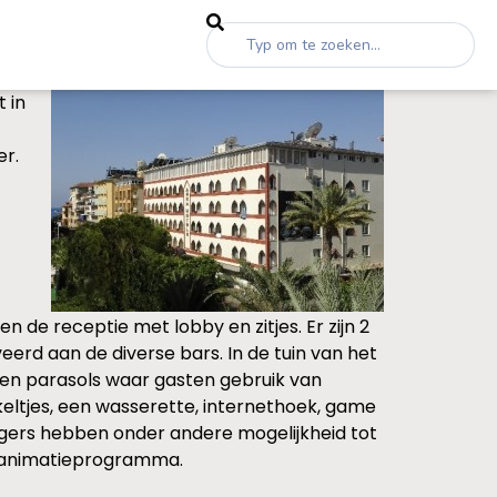
t in
er.
n de receptie met lobby en zitjes. Er zijn 2
erd aan de diverse bars. In de tuin van het
en parasols waar gasten gebruik van
eltjes, een wasserette, internethoek, game
ngers hebben onder andere mogelijkheid tot
kt animatieprogramma.