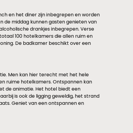
 lunch en het diner zijn inbegrepen en worden
an de middag kunnen gasten genieten van
) alcoholische drankjes inbegrepen. Verse
totaal 100 hotelkamers die allen ruim en
nditioning. De badkamer beschikt over een
ie. Men kan hier terecht met het hele
ice en ruime hotelkamers. Ontspannen kan
t de animatie. Het hotel biedt een
rbij is ook de ligging geweldig, het strand
plaats. Geniet van een ontspannen en