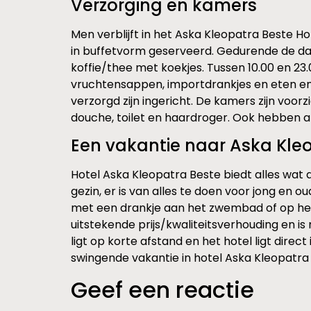
Verzorging en kamers
Men verblijft in het Aska Kleopatra Beste Hot
in buffetvorm geserveerd. Gedurende de da
koffie/thee met koekjes. Tussen 10.00 en 23.
vruchtensappen, importdrankjes en eten en dr
verzorgd zijn ingericht. De kamers zijn voorz
douche, toilet en haardroger. Ook hebben al
Een vakantie naar Aska Kle
Hotel Aska Kleopatra Beste biedt alles wat
gezin, er is van alles te doen voor jong en 
met een drankje aan het zwembad of op het 
uitstekende prijs/kwaliteitsverhouding en is
ligt op korte afstand en het hotel ligt dire
swingende vakantie in hotel Aska Kleopatra
Geef een reactie