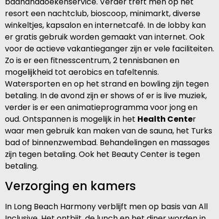
badhanddoekenservice. Verder treft men op het
resort een nachtclub, bioscoop, minimarkt, diverse
winkeltjes, kapsalon en internetcafé. In de lobby kan
er gratis gebruik worden gemaakt van internet. Ook
voor de actieve vakantieganger zijn er vele faciliteiten.
Zo is er een fitnesscentrum, 2 tennisbanen en
mogelijkheid tot aerobics en tafeltennis.
Watersporten en op het strand en bowling zijn tegen
betaling. In de avond zijn er shows of er is live muziek,
verder is er een animatieprogramma voor jong en
oud. Ontspannen is mogelijk in het
Health Cente
r
waar men gebruik kan maken van de sauna, het Turks
bad of binnenzwembad. Behandelingen en massages
zijn tegen betaling. Ook het Beauty Center is tegen
betaling.
Verzorging en kamers
In Long Beach Harmony verblijft men op basis van All
Inclusive. Het ontbijt, de lunch en het diner worden in