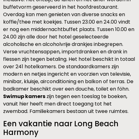
buffetvorm geserveerd in het hoofdrestaurant.
Overdag kan men genieten van diverse snacks en
koffie/thee met koekjes. Tussen 23.00 en 24.00 vindt
er nog een middernachtbuffet plaats. Tussen 10.00 en
24.00 zijn alle door het hotel geselecteerde
alcoholische en alcoholvrije drankjes inbegrepen.
Verse vruchtensappen, importdranken en drank in
flessen zijn tegen betaling. Het hotel beschikt in totaal
over 241 hotelkamers. De standaardkamers zijn
modern en netjes ingericht en voorzien van televisie,
minibar, kluisje, airconditioning en balkon of terras. De
badkamer beschikt over een douche, toilet en föhn.
Swimup kamers
zijn tegen een toeslag te boeken,
vanuit hier heeft men direct toegang tot het
zwembad. Familiekamers bestaan uit twee ruimtes.
Een vakantie naar Long Beach
Harmony