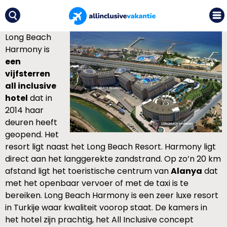
Long Beach
Harmony is
een
vijfsterren
all inclusive
hotel
dat in
2014 haar
deuren heeft
geopend. Het
resort ligt naast het Long Beach Resort. Harmony ligt
direct aan het langgerekte zandstrand. Op zo’n 20 km
afstand ligt het toeristische centrum van
Alanya
dat
met het openbaar vervoer of met de taxi is te
bereiken. Long Beach Harmony is een zeer luxe resort
in Turkije waar kwaliteit voorop staat. De kamers in
het hotel zijn prachtig, het All Inclusive concept