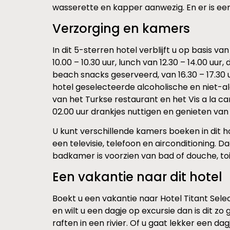
wasserette en kapper aanwezig. En er is een
Verzorging en kamers
In dit 5-sterren hotel verblijft u op basis van 
10.00 – 10.30 uur, lunch van 12.30 – 14.00 uur
beach snacks geserveerd, van 16.30 – 17.30 u
hotel geselecteerde alcoholische en niet-al
van het Turkse restaurant en het Vis a la c
02.00 uur drankjes nuttigen en genieten van
U kunt verschillende kamers boeken in dit 
een televisie, telefoon en airconditioning. 
badkamer is voorzien van bad of douche, to
Een vakantie naar dit hotel
Boekt u een vakantie naar Hotel Titant Select
en wilt u een dagje op excursie dan is dit 
raften in een rivier. Of u gaat lekker een dag