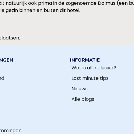
t natuurlijk ook prima in de zogenoemde Dolmus (een busj
e gezin binnen en buiten dit hotel.
plaatsen.
INGEN
INFORMATIE
Wat is all inclusive?
nd
Last minute tips
Nieuws
Alle blogs
emmingen