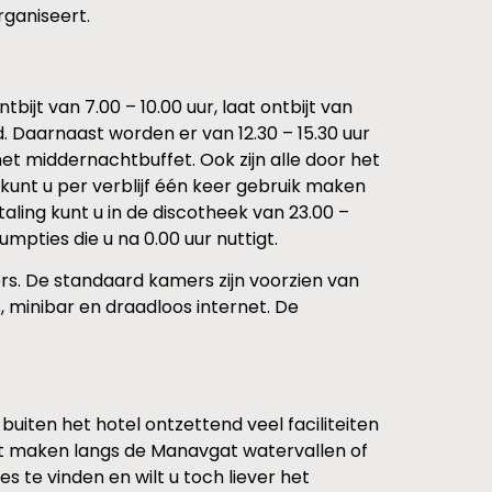
rganiseert.
ntbijt van 7.00 – 10.00 uur, laat ontbijt van
rd. Daarnaast worden er van 12.30 – 15.30 uur
het middernachtbuffet. Ook zijn alle door het
kunt u per verblijf één keer gebruik maken
aling kunt u in de discotheek van 23.00 –
pties die u na 0.00 uur nuttigt.
s. De standaard kamers zijn voorzien van
, minibar en draadloos internet. De
 buiten het hotel ontzettend veel faciliteiten
ocht maken langs de Manavgat watervallen of
jes te vinden en wilt u toch liever het