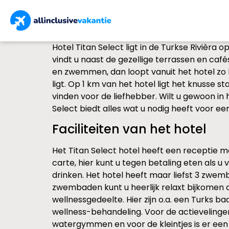
Hotel Titan Select ligt in de Turkse Rivièra 
vindt u naast de gezellige terrassen en caf
en zwemmen, dan loopt vanuit het hotel zo
ligt. Op 1 km van het hotel ligt het knusse sta
vinden voor de liefhebber. Wilt u gewoon in h
Select biedt alles wat u nodig heeft voor e
Faciliteiten van het hotel
Het Titan Select hotel heeft een receptie met
carte, hier kunt u tegen betaling eten als u 
drinken. Het hotel heeft maar liefst 3 z
zwembaden kunt u heerlijk relaxt bijkomen op
wellnessgedeelte. Hier zijn o.a. een Turks b
wellness-behandeling. Voor de actievelingen
watergymmen en voor de kleintjes is er een mi