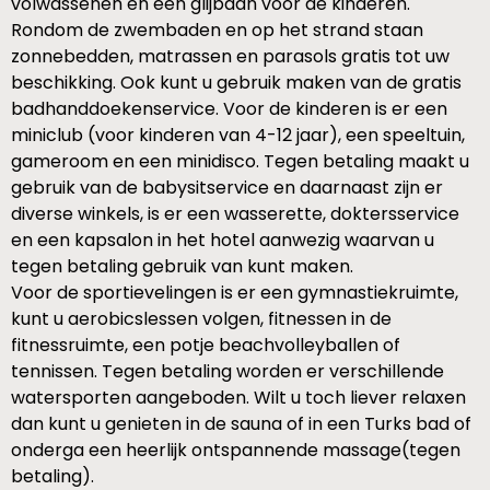
volwassenen en één glijbaan voor de kinderen.
Rondom de zwembaden en op het strand staan
zonnebedden, matrassen en parasols gratis tot uw
beschikking. Ook kunt u gebruik maken van de gratis
badhanddoekenservice. Voor de kinderen is er een
miniclub (voor kinderen van 4-12 jaar), een speeltuin,
gameroom en een minidisco. Tegen betaling maakt u
gebruik van de babysitservice en daarnaast zijn er
diverse winkels, is er een wasserette, doktersservice
en een kapsalon in het hotel aanwezig waarvan u
tegen betaling gebruik van kunt maken.
Voor de sportievelingen is er een gymnastiekruimte,
kunt u aerobicslessen volgen, fitnessen in de
fitnessruimte, een potje beachvolleyballen of
tennissen. Tegen betaling worden er verschillende
watersporten aangeboden. Wilt u toch liever relaxen
dan kunt u genieten in de sauna of in een Turks bad of
onderga een heerlijk ontspannende massage(tegen
betaling).