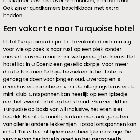
badkamer beschikt over een douche, fohn en toilet.
Ook zijn er quadkamers beschikbaar met extra
bedden.
Een vakantie naar Turquoise hotel
Hotel Turquoise is de perfecte vakantiebestemming
voor wie op zoek is naar rust op een plek zonder
massatoerisme maar waar wel genoeg te doen is. Het
hotel ligt in Ölüdeniz een gezellig dorpje. Voor meer
drukte kan men Fethiye bezoeken. In het hotel is
genoeg te doen voor jong en oud. Overdag en ’s
avonds is er animatie en voor de allerjongsten is er de
mini-club. Ontspannen kan heerlijk op een ligbedje
aan het zwembad of op het strand. Men verblijft in
Turquoise op basis van All Inclusive, het eten is er
heerlijk. Naast de maaltijden kan men ook genieten
van allerlei andere lekkernijen. Totaal ontspannen kan
in het Turks bad of tijdens een heerlijke massage. De
service van het hotel is goed en het personeel is