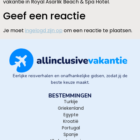
vakantie in Royal Asarlik Beach & Spa Hotel.
Geef een reactie
Je moet
ingelogd zijn op
om een reactie te plaatsen.
Eerlijke reisverhalen en onafhankelijke gidsen, zodat jij de
beste keuze maakt.
BESTEMMINGEN
Turkije
Griekenland
Egypte
Kroatië
Portugal
Spanje