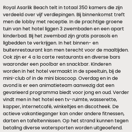
Royal Asarlik Beach telt in totaal 350 kamers die zijn
verdeeld over vijf verdiepingen. Bij binnenkomst treft
men de lobby met receptie. In de prachtige groene
tuin van het hotel liggen 3 zwembaden en een apart
kinderbad. Bij het zwembad zijn gratis parasols en
ligbedden te verkrijgen. In het binnen- en
buitenrestaurant kan men terecht voor de maaltijden.
Ook zijn er 4 a la carte restaurants en diverse bars
waaronder een poolbar en snackbar. Kinderen
worden in het hotel vermaakt in de speeltuin, bij de
mini-club of in de mini bioscoop. Overdag en in de
avond is er een animatieteam aanwezig dat een
gevarieerd programma biedt voor jong en oud. Verder
vindt men in het hotel een tv-ruimte, wasserette,
kapper, internetcafé, winkeltjes en discotheek. De
actieve vakantieganger kan onder andere fitnessen,
darten en tafeltennissen. Op het strand kunnen tegen
betaling diverse watersporten worden uitgeoefend.