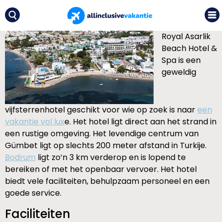
Royal Asarlik
Beach Hotel &
Spa is een
geweldig
vijfsterrenhotel geschikt voor wie op zoek is naar
een
vakantie vol lux
e. Het hotel ligt direct aan het strand in
een rustige omgeving. Het levendige centrum van
Gümbet ligt op slechts 200 meter afstand in Turkije.
Bodrum
ligt zo’n 3 km verderop en is lopend te
bereiken of met het openbaar vervoer. Het hotel
biedt vele faciliteiten, behulpzaam personeel en een
goede service.
Faciliteiten